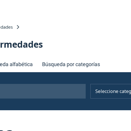
edades
fermedades
eda alfabética
Búsqueda por categorías