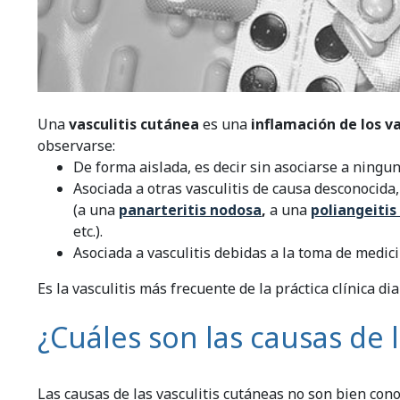
Una
vasculitis cutánea
es una
inflamación de los 
observarse:
De forma aislada, es decir sin asociarse a ningu
Asociada a otras vasculitis de causa desconocida, 
(a una
panarteritis nodosa
,
a una
poliangeitis
etc.).
Asociada a vasculitis debidas a la toma de medici
Es la vasculitis más frecuente de la práctica clínica dia
¿Cuáles son las causas de l
Las causas de las vasculitis cutáneas no son bien con