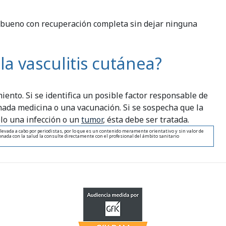
uy bueno con recuperación completa sin dejar ninguna
la vasculitis cutánea?
iento. Si se identifica un posible factor responsable de
nada medicina o una vacunación. Si se sospecha que la
plo una infección o un
tumor
, ésta debe ser tratada.
levada a cabo por periodistas, por lo que es un contenido meramente orientativo y sin valor de
nada con la salud la consulte directamente con el profesional del ámbito sanitario