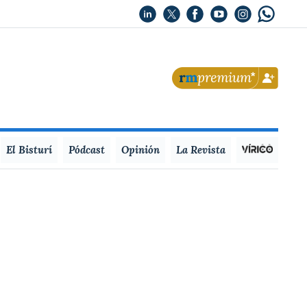
El Bisturí
Pódcast
Opinión
La Revista