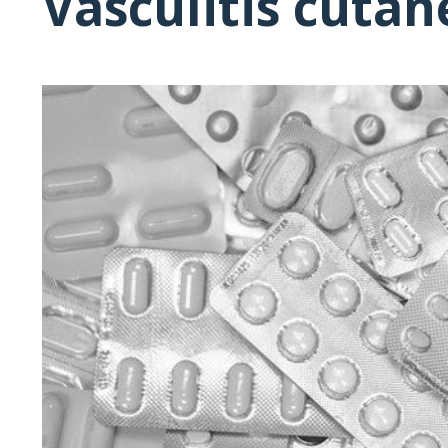
Vasculitis cután