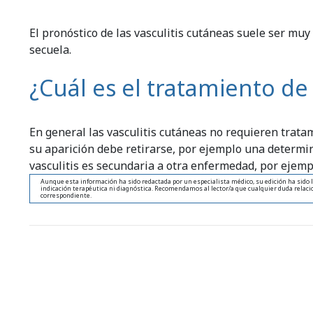
El pronóstico de las vasculitis cutáneas suele ser m
secuela.
¿Cuál es el tratamiento de 
En general las vasculitis cutáneas no requieren tratam
su aparición debe retirarse, por ejemplo una determi
vasculitis es secundaria a otra enfermedad, por ejem
Aunque esta información ha sido redactada por un especialista médico, su edición ha sido l
indicación terapéutica ni diagnóstica. Recomendamos al lector/a que cualquier duda relacio
correspondiente.