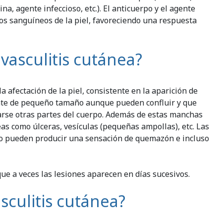
a, agente infeccioso, etc.). El anticuerpo y el agente
sos sanguíneos de la piel, favoreciendo una respuesta
vasculitis cutánea?
la afectación de la piel, consistente en la aparición de
nte de pequeño tamaño aunque pueden confluir y que
arse otras partes del cuerpo. Además de estas manchas
as como úlceras, vesículas (pequeñas ampollas), etc. Las
 o pueden producir una sensación de quemazón e incluso
e a veces las lesiones aparecen en días sucesivos.
sculitis cutánea?