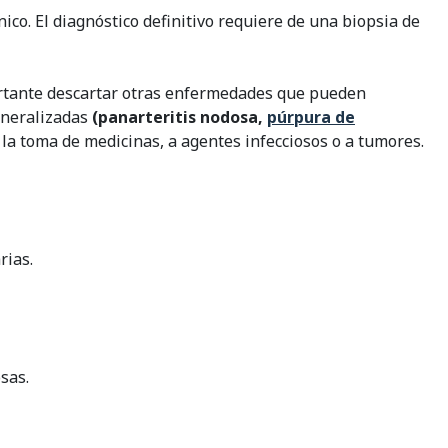
nico. El diagnóstico definitivo requiere de una biopsia de
portante descartar otras enfermedades que pueden
generalizadas
(panarteritis nodosa,
púrpura de
 a la toma de medicinas, a agentes infecciosos o a tumores.
rias.
sas.