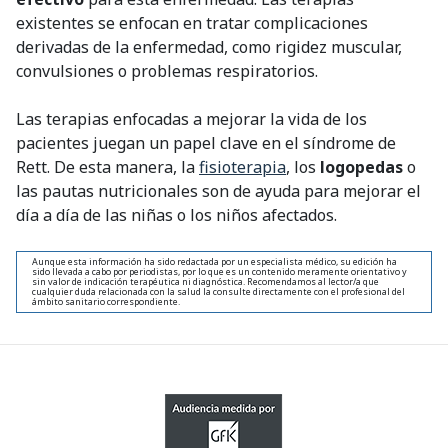
existentes se enfocan en tratar complicaciones
derivadas de la enfermedad, como rigidez muscular,
convulsiones o problemas respiratorios.
Las terapias enfocadas a mejorar la vida de los
pacientes juegan un papel clave en el síndrome de
Rett. De esta manera, la
fisioterapia
, los
logopedas
o
las pautas nutricionales son de ayuda para mejorar el
día a día de las niñas o los niños afectados.
Aunque esta información ha sido redactada por un especialista médico, su edición ha
sido llevada a cabo por periodistas, por lo que es un contenido meramente orientativo y
sin valor de indicación terapéutica ni diagnóstica. Recomendamos al lector/a que
cualquier duda relacionada con la salud la consulte directamente con el profesional del
ámbito sanitario correspondiente.