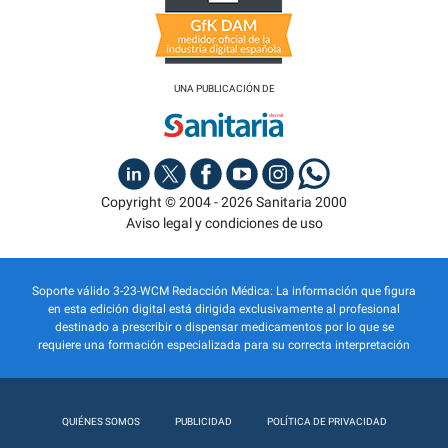
UNA PUBLICACIÓN DE
Copyright © 2004 - 2026 Sanitaria 2000
Aviso legal y condiciones de uso
Soporte válido 3-23-WCM Redacción Médica: La información que figura
en esta edición digital está dirigida exclusivamente al profesional
destinado a prescribir o dispensar medicamentos por lo que se
requiere una formación especializada para su correcta interpretación
QUIÉNES SOMOS
PUBLICIDAD
POLÍTICA DE PRIVACIDAD