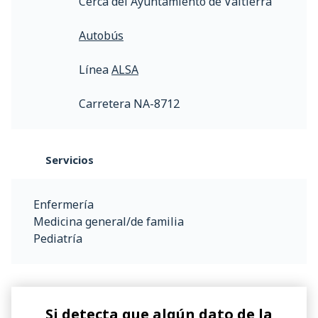
Cerca del Ayuntamiento de Valtierra
Autobús
Línea
ALSA
Carretera NA-8712
Servicios
Enfermería
Medicina general/de familia
Pediatría
Si detecta que algún dato de la