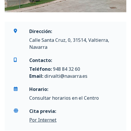
Dirección:
Calle Santa Cruz, 0, 31514, Valtierra,
Navarra
Contacto:
Teléfono:
948 84 32 60
Email:
dirvalti@navarra.es
Horario:
Consultar horarios en el Centro
Cita previa:
Por Internet