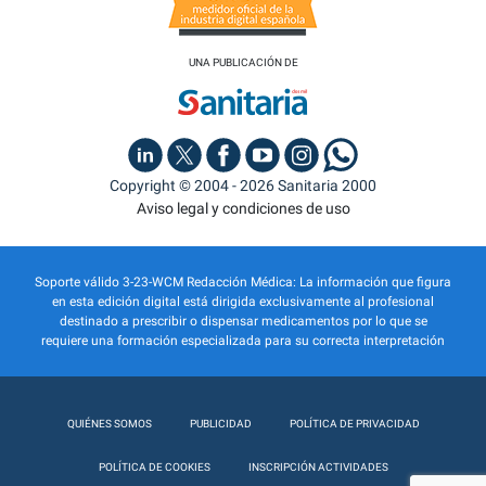
UNA PUBLICACIÓN DE
Copyright © 2004 - 2026 Sanitaria 2000
Aviso legal y condiciones de uso
Soporte válido 3-23-WCM Redacción Médica: La información que figura
en esta edición digital está dirigida exclusivamente al profesional
destinado a prescribir o dispensar medicamentos por lo que se
requiere una formación especializada para su correcta interpretación
QUIÉNES SOMOS
PUBLICIDAD
POLÍTICA DE PRIVACIDAD
POLÍTICA DE COOKIES
INSCRIPCIÓN ACTIVIDADES