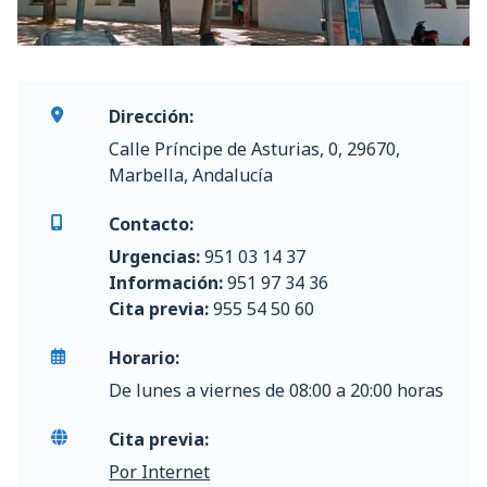
Dirección:
Calle Príncipe de Asturias, 0, 29670,
Marbella, Andalucía
Contacto:
Urgencias:
951 03 14 37
Información:
951 97 34 36
Cita previa:
955 54 50 60
Horario:
De lunes a viernes de 08:00 a 20:00 horas
Cita previa:
Por Internet