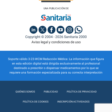
UNA PUBLICACIÓN DE
Copyright © 2004 - 2026 Sanitaria 2000
Aviso legal y condiciones de uso
Soporte válido 3-23-WCM Redacción Médica: La información que figura
en esta edición digital está dirigida exclusivamente al profesional
destinado a prescribir o dispensar medicamentos por lo que se
requiere una formación especializada para su correcta interpretación
QUIÉNES SOMOS
PUBLICIDAD
POLÍTICA DE PRIVACIDAD
POLÍTICA DE COOKIES
INSCRIPCIÓN ACTIVIDADES