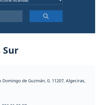
s Sur
o Domingo de Guzmán, 0, 11207, Algeciras,