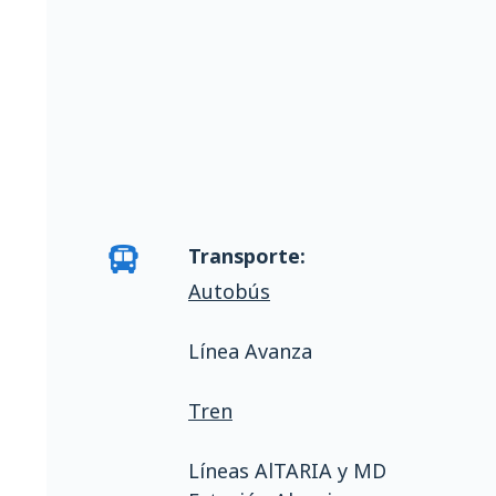
Transporte:
Autobús
Línea Avanza
Tren
Líneas AlTARIA y MD