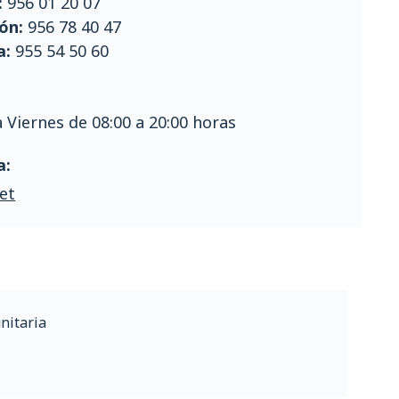
:
956 01 20 07
ón:
956 78 40 47
a:
955 54 50 60
 Viernes de 08:00 a 20:00 horas
a:
et
nitaria