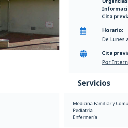
Urgencias
Informaci
Cita previ
Horario:
De Lunes a
Cita previ
Por Intern
Servicios
Medicina Familiar y Comu
Pediatría
Enfermería