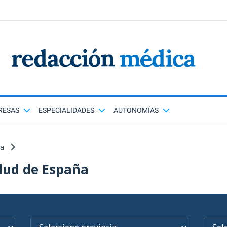
RESAS
ESPECIALIDADES
AUTONOMÍAS
ña
lud de España