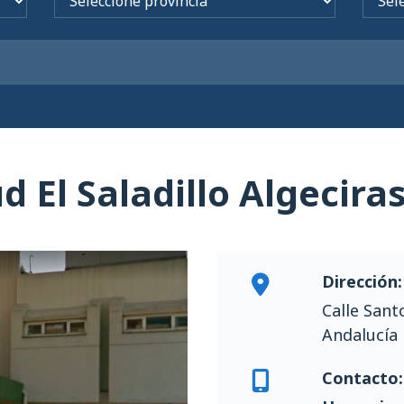
d El Saladillo Algecira
Dirección:
Calle Sant
Andalucía
Contacto: