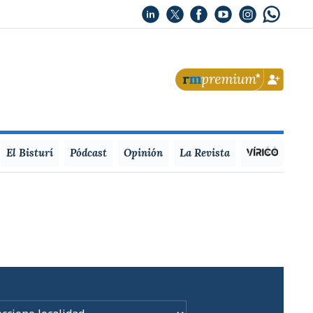
El Bisturí
Pódcast
Opinión
La Revista