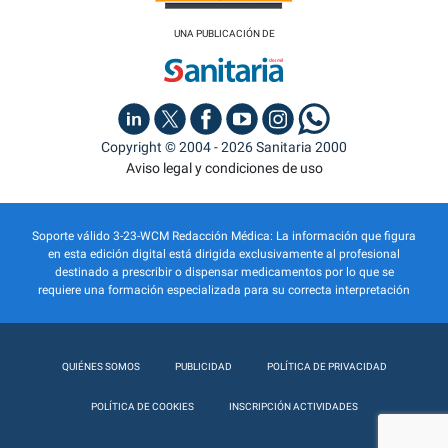
UNA PUBLICACIÓN DE
Copyright © 2004 - 2026 Sanitaria 2000
Aviso legal y condiciones de uso
Soporte válido 3-23-WCM Redacción Médica: La información que figura
en esta edición digital está dirigida exclusivamente al profesional
destinado a prescribir o dispensar medicamentos por lo que se
requiere una formación especializada para su correcta interpretación
QUIÉNES SOMOS
PUBLICIDAD
POLÍTICA DE PRIVACIDAD
POLÍTICA DE COOKIES
INSCRIPCIÓN ACTIVIDADES