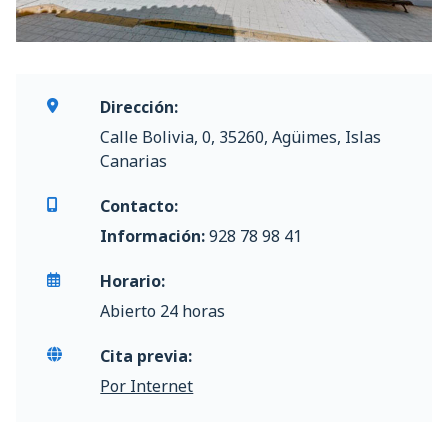
Dirección:
Calle Bolivia, 0, 35260, Agüimes, Islas
Canarias
Contacto:
Información:
928 78 98 41
Horario:
Abierto 24 horas
Cita previa:
Por Internet