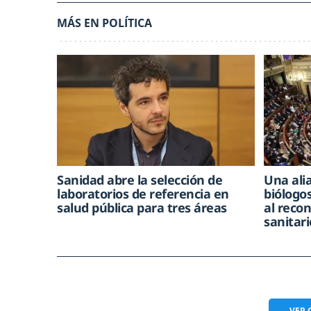
MÁS EN POLÍTICA
Sanidad abre la selección de
Una alia
laboratorios de referencia en
biólogos
salud pública para tres áreas
al reco
sanitari
VER