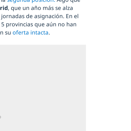
rid
, que un año más se alza
jornadas de asignación. En el
15 provincias que aún no han
on su
oferta intacta
.