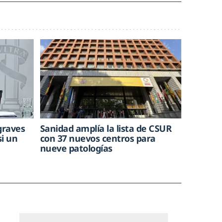
graves
Sanidad amplía la lista de CSUR
i un
con 37 nuevos centros para
nueve patologías