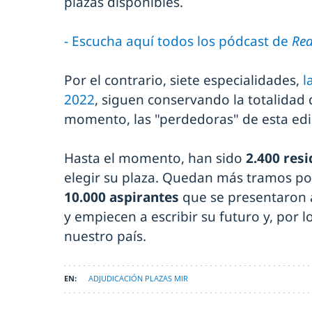
plazas disponibles.
- Escucha aquí todos los pódcast de
Red
Por el contrario, siete especialidades,
l
2022
, siguen conservando la totalidad 
momento, las "perdedoras" de esta edi
Hasta el momento, han sido
2.400 resi
elegir su plaza. Quedan más tramos po
10.000 aspirantes
que se presentaron 
y empiecen a escribir su futuro y, por l
nuestro país.
ADJUDICACIÓN PLAZAS MIR