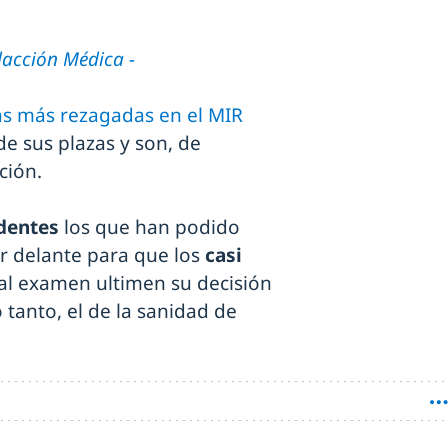
acción Médica -
as más rezagadas en el MIR
de sus plazas y son, de
ción.
dentes
los que han podido
r delante para que los
casi
al examen ultimen su decisión
o tanto, el de la sanidad de