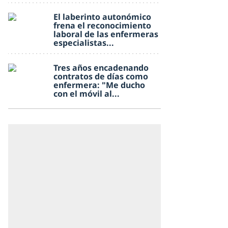
El laberinto autonómico
frena el reconocimiento
laboral de las enfermeras
especialistas...
Tres años encadenando
contratos de días como
enfermera: "Me ducho
con el móvil al...