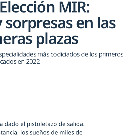
Elección MIR:
y sorpresas en las
meras plazas
especialidades más codiciados de los primeros
cados en 2022
a dado el pistoletazo de salida.
tancia, los sueños de miles de