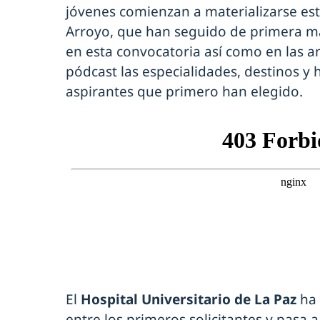
jóvenes comienzan a materializarse esto
Arroyo, que han seguido de primera ma
en esta convocatoria así como en las an
pódcast las especialidades, destinos y h
aspirantes que primero han elegido.
El
Hospital Universitario de La Paz
ha 
entre los primeros solicitantes y pasa a