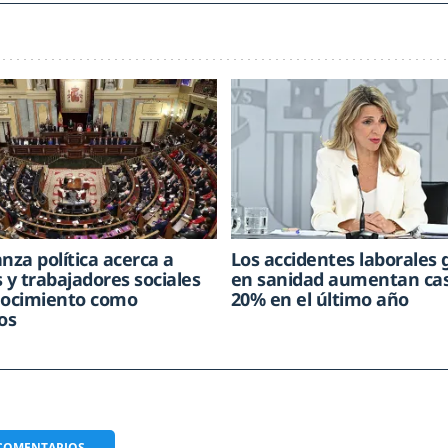
nza política acerca a
Los accidentes laborales 
 y trabajadores sociales
en sanidad aumentan cas
nocimiento como
20% en el último año
os
COMENTARIOS