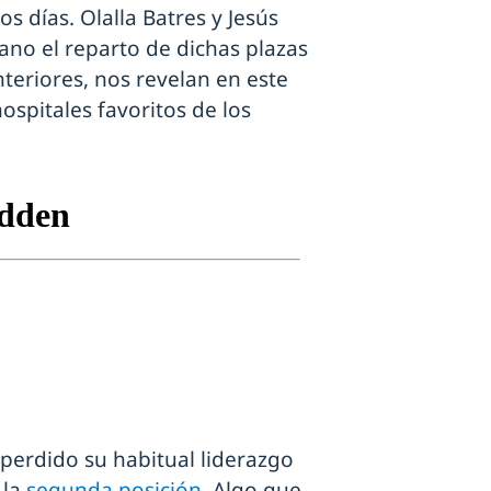
s días. Olalla Batres y Jesús
no el reparto de dichas plazas
teriores, nos revelan en este
ospitales favoritos de los
perdido su habitual liderazgo
 la
segunda posición.
Algo que