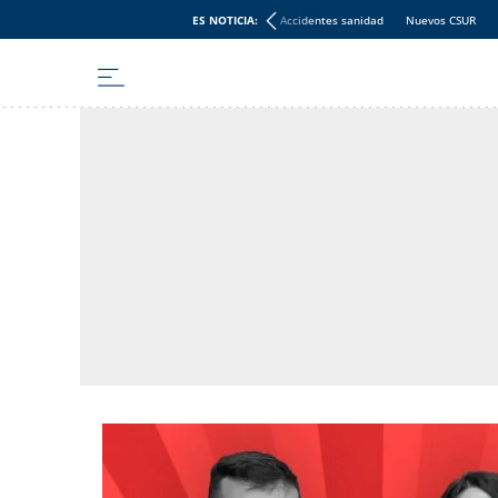
ES NOTICIA:
Accidentes sanidad
Nuevos CSUR