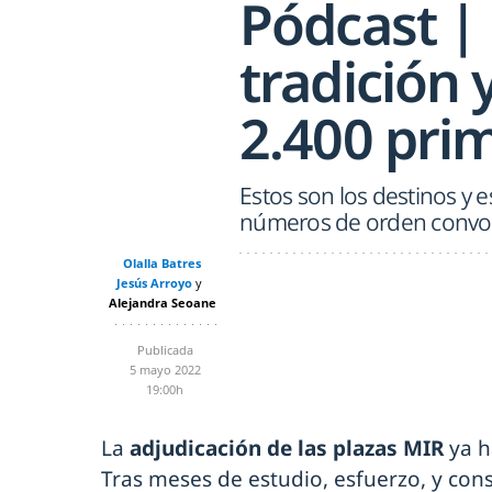
Pódcast | 
tradición 
2.400 pri
Estos son los destinos y 
números de orden convo
Olalla Batres
Jesús Arroyo
Alejandra Seoane
Publicada
5 mayo 2022
19:00h
La
adjudicación de las plazas MIR
ya h
Tras meses de estudio, esfuerzo, y cons