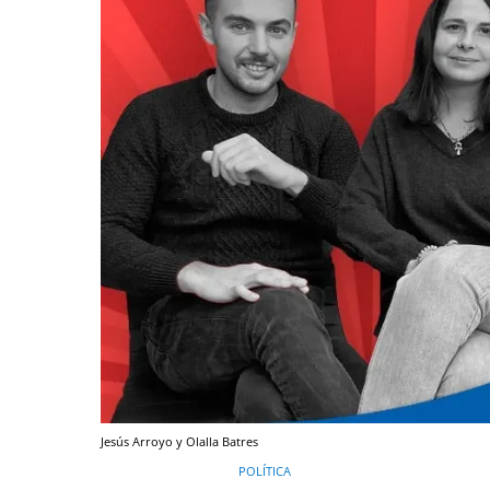
Jesús Arroyo y Olalla Batres
POLÍTICA