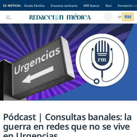
ES NOTICIA:
Grado Familia
Erasmus sanitario
MIR Suecia
Rovi
Formación sa
Pódcast | Consultas banales: la
guerra en redes que no se vive
en Urgencias