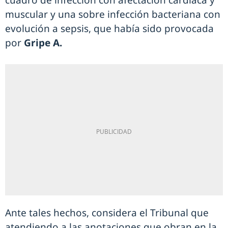
cuadro de infección con afectación cardiaca y
muscular y una sobre infección bacteriana con
evolución a sepsis, que había sido provocada
por
Gripe A.
Ante tales hechos, considera el Tribunal que
atendiendo a las anotaciones que obran en la