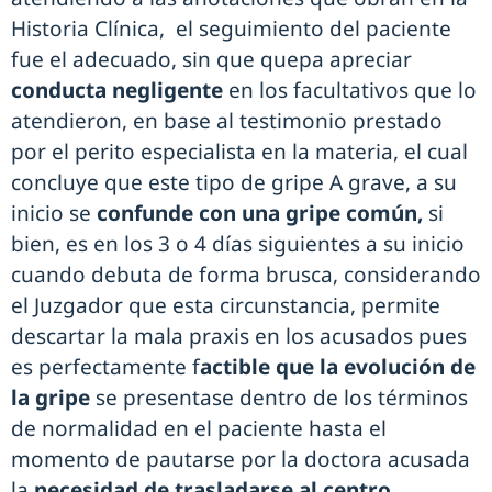
Historia Clínica, el seguimiento del paciente
fue el adecuado, sin que quepa apreciar
conducta negligente
en los facultativos que lo
atendieron, en base al testimonio prestado
por el perito especialista en la materia, el cual
concluye que este tipo de gripe A grave, a su
inicio se
confunde con una gripe común,
si
bien, es en los 3 o 4 días siguientes a su inicio
cuando debuta de forma brusca, considerando
el Juzgador que esta circunstancia, permite
descartar la mala praxis en los acusados pues
es perfectamente f
actible que la evolución de
la gripe
se presentase dentro de los términos
de normalidad en el paciente hasta el
momento de pautarse por la doctora acusada
la
necesidad de trasladarse al centro