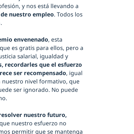
ofesión, y nos está llevando a
d de nuestro empleo
. Todos los
.
remio envenenado
, esta
que es gratis para ellos, pero a
ticia salarial, igualdad y
, recordarles que el esfuerzo
rece ser recompensado
, igual
n nuestro nivel formativo, que
puede ser ignorado. No puede
no.
resolver nuestro futuro,
rque nuestro esfuerzo no
emos permitir que se mantenga