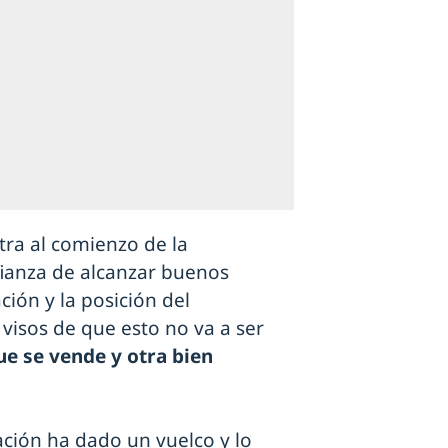
tra al comienzo de la
fianza de alcanzar buenos
ión y la posición del
visos de que esto no va a ser
ue se vende y otra bien
ación ha dado un vuelco y lo