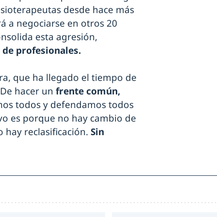
fisioterapeutas desde hace más
rá a negociarse en otros 20
consolida esta agresión,
de profesionales.
a, que ha llegado el tiempo de
 De hacer un
frente común,
emos todos y defendamos todos
ivo es porque no hay cambio de
hay reclasificación.
Sin