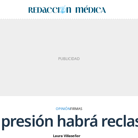
OPINIÓN
FIRMAS
 presión habrá reclas
Laura Villaseñor