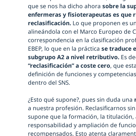
que se nos ha dicho ahora
sobre la su
enfermeras y fisioterapeutas es que 
reclasificación.
Lo que proponen es u
alineándola con el Marco Europeo de Cu
correspondencia en la clasificación pr
EBEP, lo que en la práctica
se traduce e
subgrupo A2 a nivel retributivo.
Es de
“reclasificación” a coste cero
, que es
definición de funciones y competencias
dentro del SNS.
¿Esto qué supone?, pues sin duda una
n
a nuestra profesión. Reclasificarnos si
supone que la formación, la titulación, 
responsabilidad y ampliación de funci
recompensados. Esto atenta clarament