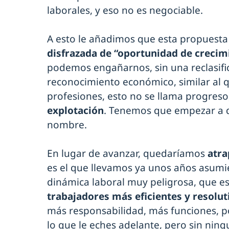
laborales, y eso no es negociable.
A esto le añadimos que esta propuesta 
disfrazada de “oportunidad de crecim
podemos engañarnos, sin una reclasifica
reconocimiento económico, similar al q
profesiones, esto no se llama progreso
explotación
. Tenemos que empezar a d
nombre.
En lugar de avanzar, quedaríamos
atra
es el que llevamos ya unos años asumi
dinámica laboral muy peligrosa, que es
trabajadores más eficientes y resolut
más responsabilidad, más funciones, 
lo que le eches adelante, pero sin nin