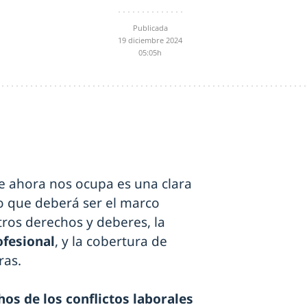
Publicada
19 diciembre 2024
05:05h
 ahora nos ocupa es una clara
o que deberá ser el marco
tros derechos y deberes, la
fesional
, y la cobertura de
ras.
hos de los conflictos laborales