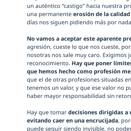
un auténtico “castigo” hacia nuestra pr
una permanente
erosión de la calida
días nos siguen pidiendo más por nada
No vamos a aceptar este aparente p
agresión, cueste lo que nos cueste, por
nosotras nos sale muy caro. Exigimos jus
reconocimiento.
Hay que poner límites
que hemos hecho como profesión me
que el de otras profesiones situadas e
tenemos un valor, y que ese valor no 
haber mayor responsabilidad sin retor
Hay que tomar
decisiones dirigidas a 
evitando caer en una encrucijada
, po
puede seguir siendo invisible, no pod