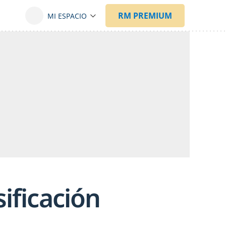
ificación