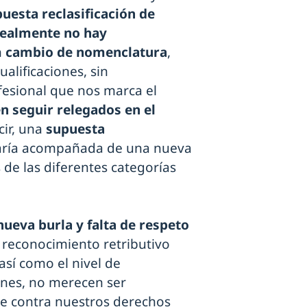
puesta reclasificación de
realmente no hay
n
cambio de nomenclatura
,
alificaciones, sin
ofesional que nos marca el
n seguir relegados en el
cir, una
supuesta
taría acompañada de una nueva
 de las diferentes categorías
ueva burla y falta de respeto
n reconocimiento retributivo
así como el nivel de
ones, no merecen ser
e contra nuestros derechos