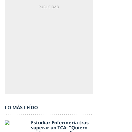
LO MÁS LEÍDO
Estudiar Enfermería tras
superar un TCA: "Quiero