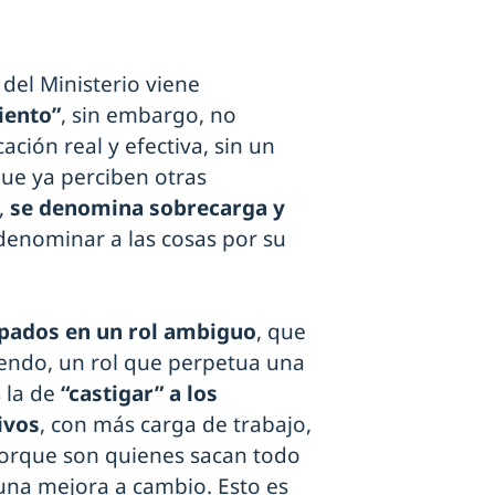
del Ministerio viene
iento”
, sin embargo, no
ción real y efectiva, sin un
ue ya perciben otras
,
se denomina sobrecarga y
enominar a las cosas por su
pados en un rol ambiguo
, que
endo, un rol que perpetua una
 la de
“castigar” a los
ivos
, con más carga de trabajo,
porque son quienes sacan todo
guna mejora a cambio. Esto es