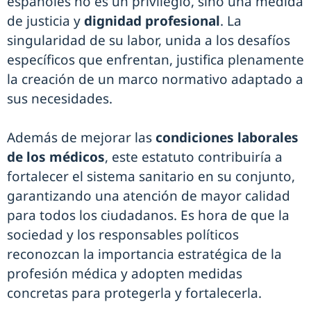
españoles no es un privilegio, sino una medida
de justicia y
dignidad profesional
. La
singularidad de su labor, unida a los desafíos
específicos que enfrentan, justifica plenamente
la creación de un marco normativo adaptado a
sus necesidades.
Además de mejorar las
condiciones laborales
de los médicos
, este estatuto contribuiría a
fortalecer el sistema sanitario en su conjunto,
garantizando una atención de mayor calidad
para todos los ciudadanos. Es hora de que la
sociedad y los responsables políticos
reconozcan la importancia estratégica de la
profesión médica y adopten medidas
concretas para protegerla y fortalecerla.