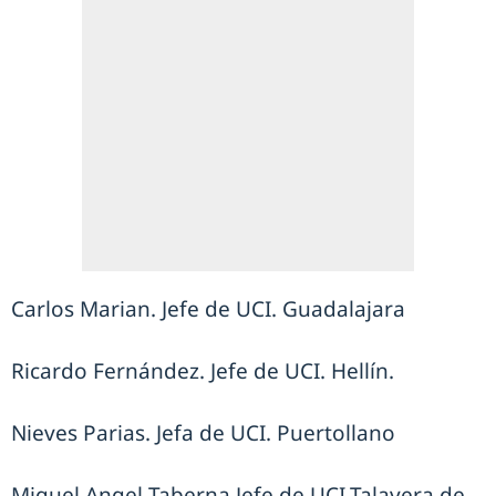
Carlos Marian. Jefe de UCI. Guadalajara
Ricardo Fernández. Jefe de UCI. Hellín.
Nieves Parias. Jefa de UCI. Puertollano
Miguel Angel Taberna.Jefe de UCI.Talavera de