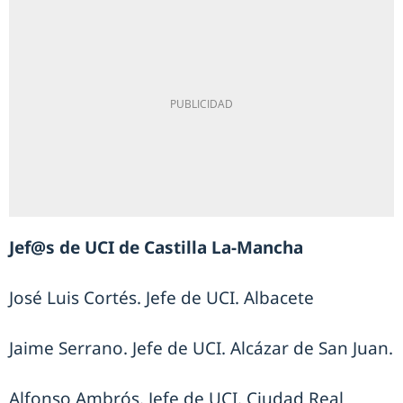
Jef@s de UCI de Castilla La-Mancha
José Luis Cortés. Jefe de UCI. Albacete
Jaime Serrano. Jefe de UCI. Alcázar de San Juan.
Alfonso Ambrós. Jefe de UCI. Ciudad Real