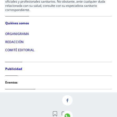
oficiales y profesionales sanitarios. No obstante, ante cualquier duda
relacionada con su salud, consulte con su especialista sanitario
correspondiente.
Quiénes somos
ORGANIGRAMA
REDACCIÓN
COMITÉ EDITORIAL
Publicidad
Eventos
Condiciones de uso
AVISO LEGAL
POLÍTICA DE PRIVACIDAD