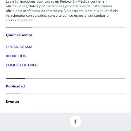
Las informaciones publicadas en Redacción Médica contienen
afirmaciones, datos y declaraciones procedentes de instituciones
oficiales y profesionales sanitarios. No obstante, ante cualquier duda
relacionada con su salud, consulte con su especialista sanitario
correspondiente.
Quiénes somos
ORGANIGRAMA
REDACCIÓN
COMITÉ EDITORIAL
Publicidad
Eventos
Condiciones de uso
AVISO LEGAL