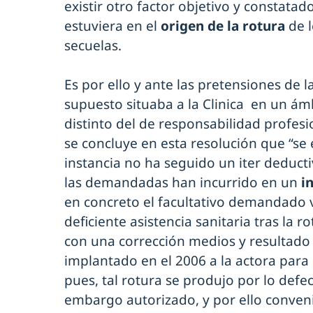
existir otro factor objetivo y consta
estuviera en el
origen de la rotura
de l
secuelas.
Es por ello y ante las pretensiones de
supuesto situaba a la Clinica en un ám
distinto del de responsabilidad profesi
se concluye en esta resolución que “se 
instancia no ha seguido un iter deducti
las demandadas han incurrido en un
i
en concreto el facultativo demandado v
deficiente asistencia sanitaria tras la r
con una corrección medios y resultado 
implantado en el 2006 a la actora par
pues, tal rotura se produjo por lo defe
embargo autorizado, y por ello conveni