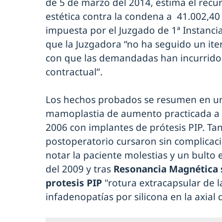
de 5 de marzo del 2014, estima el recur
estética contra la condena a 41.002,40
impuesta por el Juzgado de 1ª Instancia
que la Juzgadora “no ha seguido un iter
con que las demandadas han incurrido
contractual”.
Los hechos probados se resumen en un
mamoplastia de aumento practicada a 
2006 con implantes de prótesis PIP. T
postoperatorio cursaron sin complicaci
notar la paciente molestias y un bulto 
del 2009 y tras
Resonancia Magnética s
protesis PIP
"rotura extracapsular de 
infadenopatías por silicona en la axial 