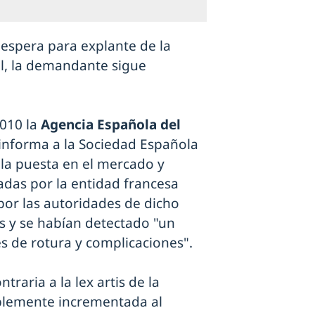
 espera para explante de la
al, la demandante sigue
2010 la
Agencia Española del
informa a la Sociedad Española
 la puesta en el mercado y
adas por la entidad francesa
por las autoridades de dicho
s y se habían detectado "un
s de rotura y complicaciones".
traria a la lex artis de la
ablemente incrementada al