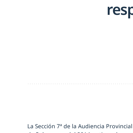
res
La Sección 7ª de la Audiencia Provincia