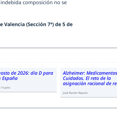
 indebida composición no se
e Valencia (Sección 7ª) de 5 de
gosto de 2026: día D para
Alzheimer: Medicamentos
en España
Cuidados. El reto de la
asignación racional de r
 Trujillo
José Ramón Repullo