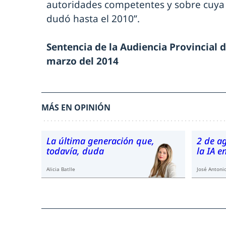
autoridades competentes y sobre cuya
dudó hasta el 2010”.
Sentencia de la Audiencia Provincial d
marzo del 2014
MÁS EN OPINIÓN
La última generación que,
2 de a
todavía, duda
la IA 
Alicia Batlle
José Antonio