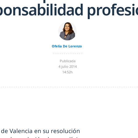
ponsabilidad profesi
Ofelia De Lorenzo
Publicada
4 julio 2014
14:52h
l de Valencia en su resolución