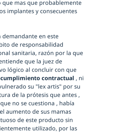
tado que mas que probablemente
os implantes y consecuentes
 la demandante en este
bito de responsabilidad
onal sanitaria, razón por la que
entiende que la juez de
vo lógico al concluir con que
ncumplimiento contractual
, ni
ulnerado su "lex artis" por su
otura de la prótesis que antes ,
que no se cuestiona , había
a el aumento de sus mamas
ctuoso de este producto sin
entemente utilizado, por las