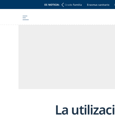
ES NOTICIA:
Grado Familia
Erasmus sanitario
La utiliza