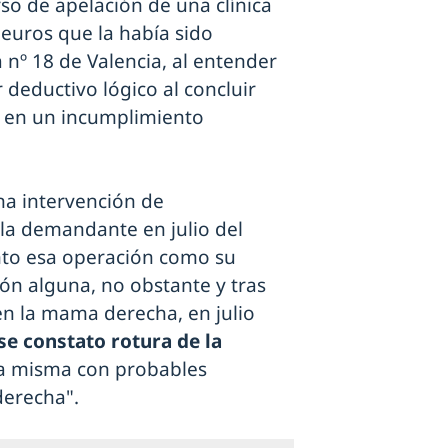
so de apelación de una clínica
 euros que la había sido
 nº 18 de Valencia, al entender
 deductivo lógico al concluir
 en un incumplimiento
a intervención de
la demandante en julio del
anto esa operación como su
ón alguna, no obstante y tras
en la mama derecha, en julio
e constato rotura de la
la misma con probables
derecha".