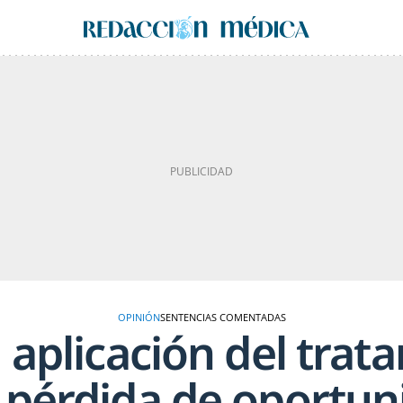
OPINIÓN
SENTENCIAS COMENTADAS
la aplicación del tra
 pérdida de oportun