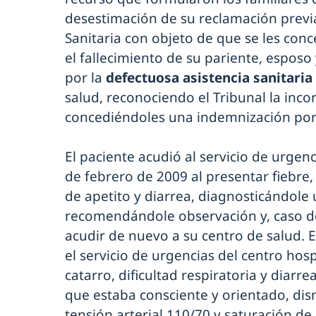
desestimación de su reclamación previa
Sanitaria con objeto de que se les con
el fallecimiento de su pariente, esposo
por la
defectuosa asistencia sanitaria
salud, reconociendo el Tribunal la incor
concediéndoles una indemnización por
El paciente acudió al servicio de urgenc
de febrero de 2009 al presentar fiebre,
de apetito y diarrea, diagnosticándole u
recomendándole observación y, caso d
acudir de nuevo a su centro de salud. E
el servicio de urgencias del centro hos
catarro, dificultad respiratoria y diarre
que estaba consciente y orientado, dis
tensión arterial 110/70 y saturación de