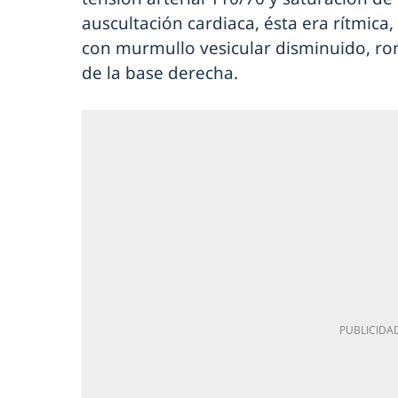
auscultación cardiaca, ésta era rítmica,
con murmullo vesicular disminuido, ron
de la base derecha.