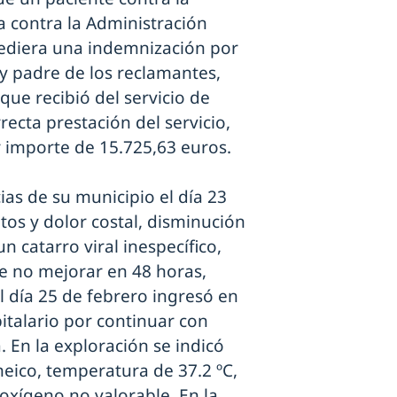
 contra la Administración
cediera una indemnización por
 y padre de los reclamantes,
que recibió del servicio de
recta prestación del servicio,
 importe de 15.725,63 euros.
ias de su municipio el día 23
 tos y dolor costal, disminución
n catarro viral inespecífico,
e no mejorar en 48 horas,
l día 25 de febrero ingresó en
pitalario por continuar con
a. En la exploración se indicó
neico, temperatura de 37.2 ºC,
 oxígeno no valorable. En la