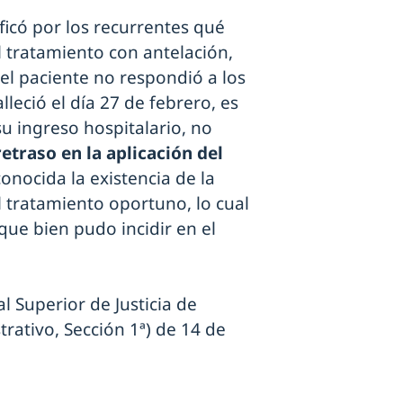
ificó por los recurrentes qué
l tratamiento con antelación,
el paciente no respondió a los
alleció el día 27 de febrero, es
su ingreso hospitalario, no
etraso en la aplicación del
onocida la existencia de la
 tratamiento oportuno, lo cual
que bien pudo incidir en el
 Superior de Justicia de
rativo, Sección 1ª) de 14 de