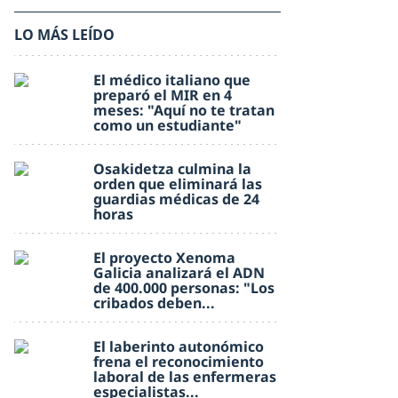
LO MÁS LEÍDO
El médico italiano que
preparó el MIR en 4
meses: "Aquí no te tratan
como un estudiante"
Osakidetza culmina la
orden que eliminará las
guardias médicas de 24
horas
El proyecto Xenoma
Galicia analizará el ADN
de 400.000 personas: "Los
cribados deben...
El laberinto autonómico
frena el reconocimiento
laboral de las enfermeras
especialistas...