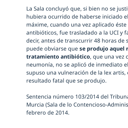
La Sala concluyó que, si bien no se just
hubiera ocurrido de haberse iniciado e
máxime, cuando una vez aplicado éste 
antibióticos, fue trasladado a la UCI y f
decir, antes de transcurrir 48 horas de 
puede obviarse que
se produjo aquel r
tratamiento antibiótico
, que una vez c
neumonía, no se aplicó de inmediato el
supuso una vulneración de la lex artis, 
resultado fatal que se produjo.
Sentencia número 103/2014 del Tribunal
Murcia (Sala de lo Contencioso-Administ
febrero de 2014.