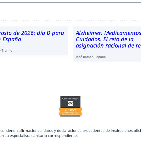
gosto de 2026: día D para
Alzheimer: Medicamentos
en España
Cuidados. El reto de la
asignación racional de r
 Trujillo
José Ramón Repullo
ntienen afirmaciones, datos y declaraciones procedentes de instituciones oficia
on su especialista sanitario correspondiente.