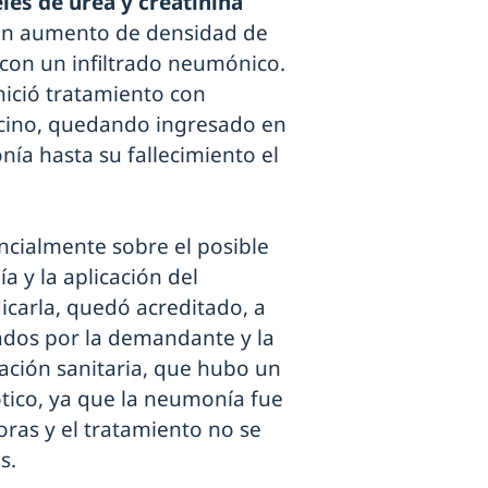
les de urea y creatinina
x un aumento de densidad de
con un infiltrado neumónico.
inició tratamiento con
acino, quedando ingresado en
a hasta su fallecimiento el
ncialmente sobre el posible
a y la aplicación del
dicarla, quedó acreditado, a
tados por la demandante y la
ción sanitaria, que hubo un
ótico, ya que la neumonía fue
oras y el tratamiento no se
s.