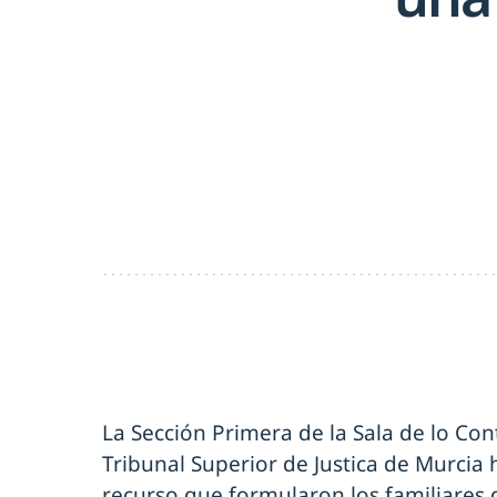
La Sección Primera de la Sala de lo Co
Tribunal Superior de Justica de Murcia
recurso que formularon los familiares 