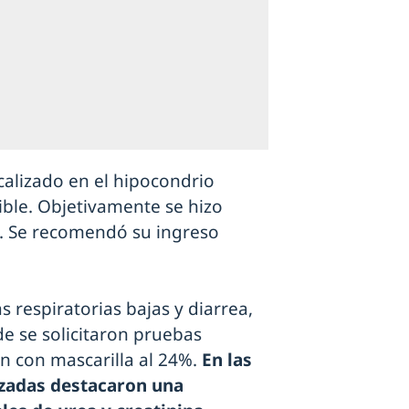
calizado en el hipocondrio
ble. Objetivamente se hizo
. Se recomendó su ingreso
ías respiratorias bajas y diarrea,
 se solicitaron pruebas
n con mascarilla al 24%.
En las
zadas destacaron una