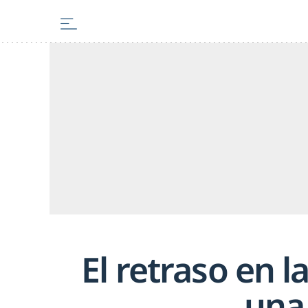
El retraso en 
una