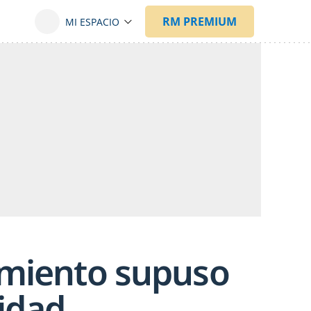
tamiento supuso
idad