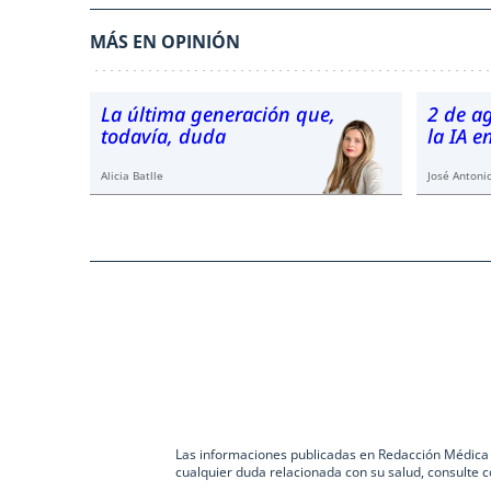
MÁS EN OPINIÓN
La última generación que,
2 de a
todavía, duda
la IA 
Alicia Batlle
José Antonio
Las informaciones publicadas en Redacción Médica co
cualquier duda relacionada con su salud, consulte c