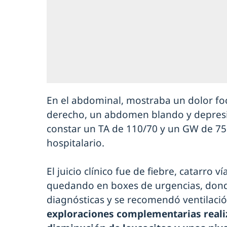
En el abdominal, mostraba un dolor fo
derecho, un abdomen blando y depresi
constar un TA de 110/70 y un GW de 75
hospitalario.
El juicio clínico fue de fiebre, catarro v
quedando en boxes de urgencias, donde
diagnósticas y se recomendó ventilació
exploraciones complementarias reali