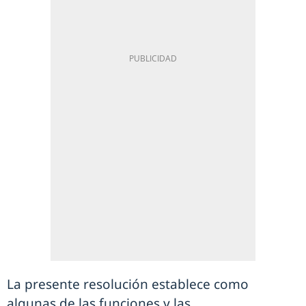
La presente resolución establece como
algunas de las funciones y las