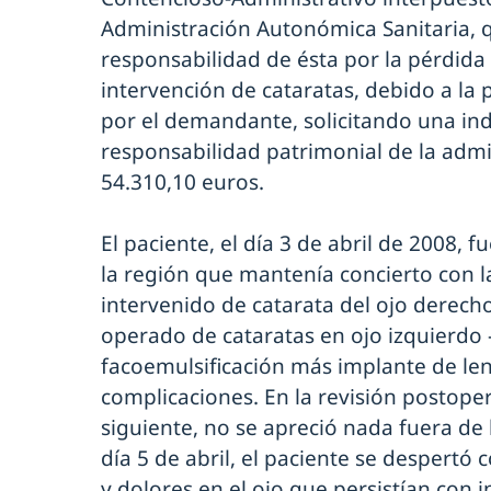
Administración Autonómica Sanitaria, q
responsabilidad de ésta por la pérdida 
intervención de cataratas, debido a la 
por el demandante, solicitando una in
responsabilidad patrimonial de la admi
54.310,10 euros.
El paciente, el día 3 de abril de 2008, 
la región que mantenía concierto con l
intervenido de catarata del ojo derech
operado de cataratas en ojo izquierdo -
facoemulsificación más implante de len
complicaciones. En la revisión postoper
siguiente, no se apreció nada fuera de
día 5 de abril, el paciente se despertó
y dolores en el ojo que persistían con 