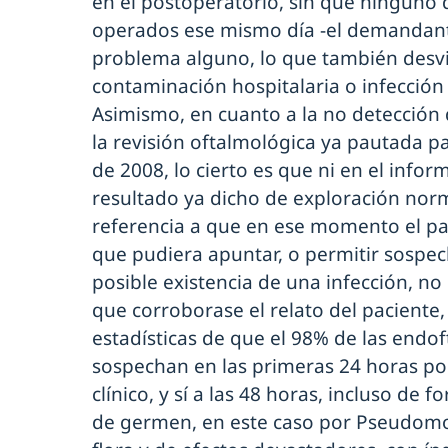
en el postoperatorio, sin que ninguno d
operados ese mismo día -el demandant
problema alguno, lo que también desv
contaminación hospitalaria o infección
Asimismo, en cuanto a la no detección 
la revisión oftalmológica ya pautada par
de 2008, lo cierto es que ni en el infor
resultado ya dicho de exploración nor
referencia a que en ese momento el pa
que pudiera apuntar, o permitir sospech
posible existencia de una infección, n
que corroborase el relato del paciente,
estadísticas de que el 98% de las endof
sospechan en las primeras 24 horas p
clínico, y sí a las 48 horas, incluso de
de germen, en este caso por Pseudomo