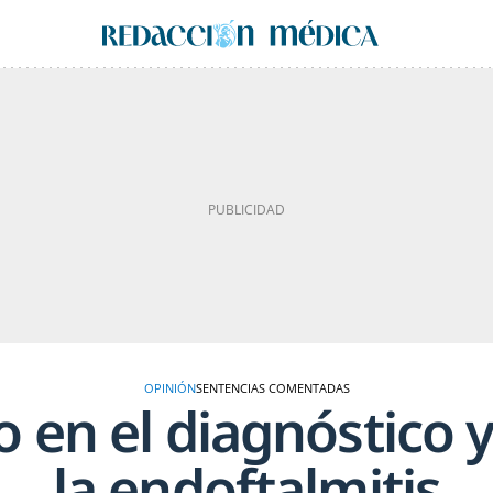
OPINIÓN
SENTENCIAS COMENTADAS
 en el diagnóstico 
la endoftalmitis