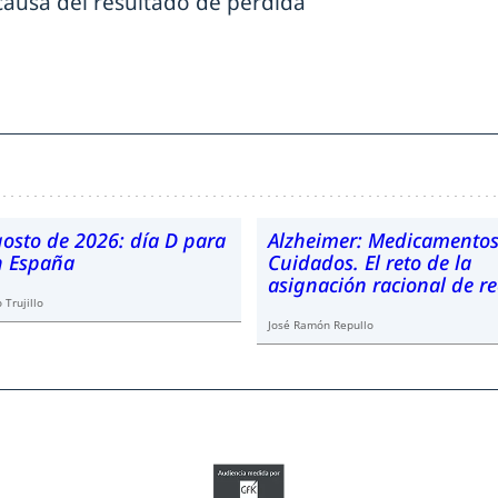
ausa del resultado de pérdida
gosto de 2026: día D para
Alzheimer: Medicamentos
en España
Cuidados. El reto de la
asignación racional de r
 Trujillo
José Ramón Repullo