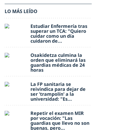
LO MÁS LEÍDO
Estudiar Enfermería tras
superar un TCA: "Quiero
cuidar como un día
cuidaron de...
Osakidetza culmina la
orden que eliminará las
guardias médicas de 24
horas
La FP sanitaria se
reivindica para dejar de
ser 'trampolín' a la
universidad: "Es...
Repetir el examen MIR
por vocación: "Las
guardias que llevo no son
buenas, pero...