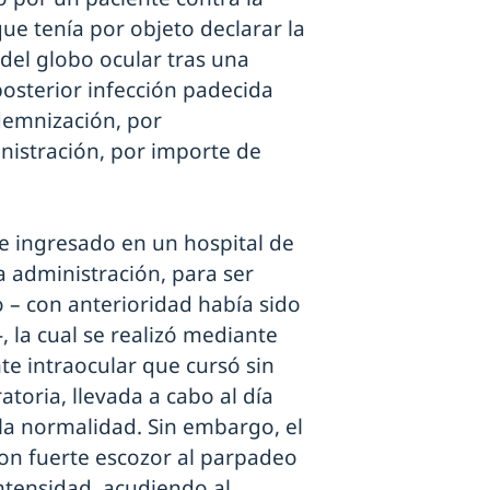
ue tenía por objeto declarar la
del globo ocular tras una
posterior infección padecida
demnización, por
nistración, por importe de
fue ingresado en un hospital de
a administración, para ser
o – con anterioridad había sido
, la cual se realizó mediante
te intraocular que cursó sin
atoria, llevada a cabo al día
 la normalidad. Sin embargo, el
 con fuerte escozor al parpadeo
intensidad, acudiendo al