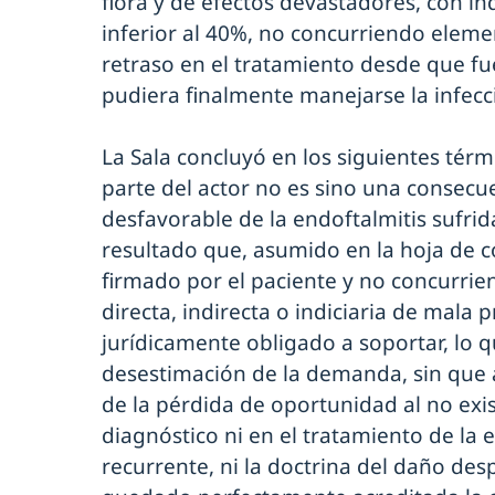
flora y de efectos devastadores, con ín
inferior al 40%, no concurriendo elem
retraso en el tratamiento desde que fu
pudiera finalmente manejarse la infecc
La Sala concluyó en los siguientes térm
parte del actor no es sino una consecu
desfavorable de la endoftalmitis sufrid
resultado que, asumido en la hoja de
firmado por el paciente y no concurri
directa, indirecta o indiciaria de mala p
jurídicamente obligado a soportar, lo q
desestimación de la demanda, sin que a
de la pérdida de oportunidad al no exis
diagnóstico ni en el tratamiento de la 
recurrente, ni la doctrina del daño de