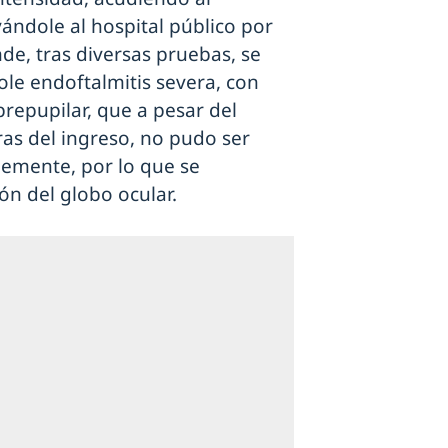
vándole al hospital público por
de, tras diversas pruebas, se
ole endoftalmitis severa, con
prepupilar, que a pesar del
ras del ingreso, no pudo ser
emente, por lo que se
ón del globo ocular.