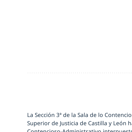
La Sección 3ª de la Sala de lo Contenci
Superior de Justicia de Castilla y León
Contencioso-Administrativo interpuesto