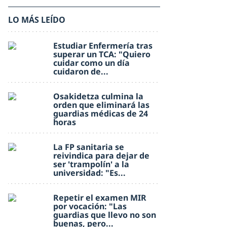
LO MÁS LEÍDO
Estudiar Enfermería tras
superar un TCA: "Quiero
cuidar como un día
cuidaron de...
Osakidetza culmina la
orden que eliminará las
guardias médicas de 24
horas
La FP sanitaria se
reivindica para dejar de
ser 'trampolín' a la
universidad: "Es...
Repetir el examen MIR
por vocación: "Las
guardias que llevo no son
buenas, pero...