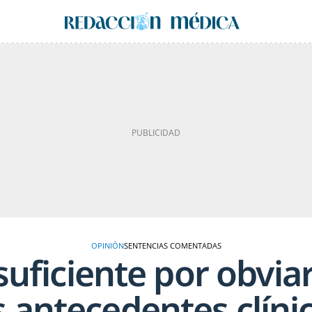
OPINIÓN
SENTENCIAS COMENTADAS
uficiente por obvia
s antecedentes clíni