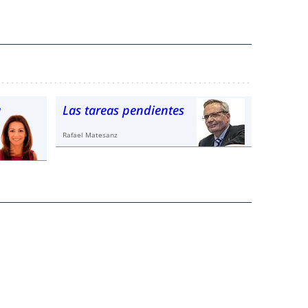
a
Las tareas pendientes
Rafael Matesanz