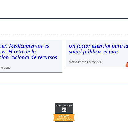
mer: Medicamentos vs
Un factor esencial para l
s. El reto de la
salud pública: el aire
ción racional de recursos
Marta Prieto Fernández
 Repullo