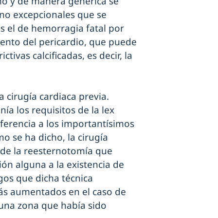
smo y de manera genérica se
 no excepcionales que se
s el de hemorragia fatal por
ento del pericardio, que puede
ctivas calcificadas, es decir, la
a cirugía cardiaca previa.
a los requisitos de la lex
eferencia a los importantísimos
o se ha dicho, la cirugía
s de la reesternotomía que
ión alguna a la existencia de
sgos que dicha técnica
ás aumentados en el caso de
una zona que había sido