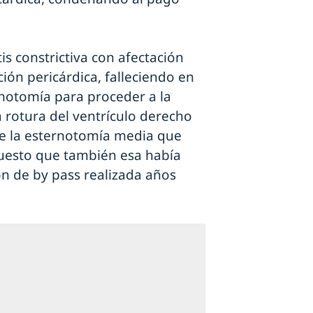
is constrictiva con afectación
ción pericárdica, falleciendo en
rnotomía para proceder a la
 rotura del ventrículo derecho
ele la esternotomía media que
uesto que también esa había
ón de by pass realizada años