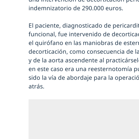
indemnizatorio de 290.000 euros.
El paciente, diagnosticado de pericardit
funcional, fue intervenido de decortica
el quirófano en las maniobras de este
decorticación, como consecuencia de la
y de la aorta ascendente al practicárs
en este caso era una reesternotomía p
sido la vía de abordaje para la operaci
atrás.