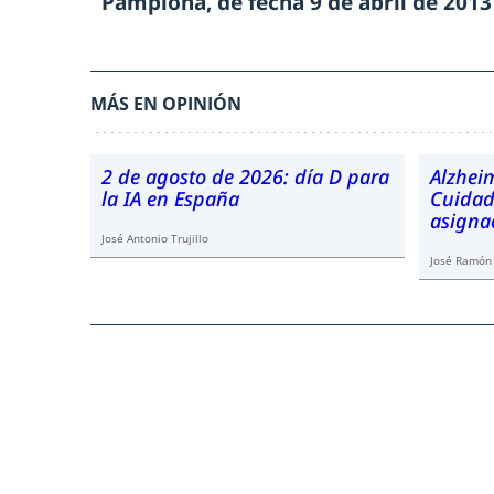
Pamplona, de fecha 9 de abril de 2013
MÁS EN OPINIÓN
2 de agosto de 2026: día D para
Alzhei
la IA en España
Cuidado
asigna
José Antonio Trujillo
José Ramón