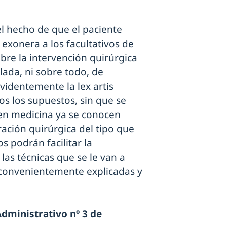
l hecho de que el paciente
 exonera a los facultativos de
bre la intervención quirúrgica
lada, ni sobre todo, de
identemente la lex artis
os los supuestos, sin que se
en medicina ya se conocen
ación quirúrgica del tipo que
 podrán facilitar la
las técnicas que se le van a
 convenientemente explicadas y
dministrativo nº 3 de