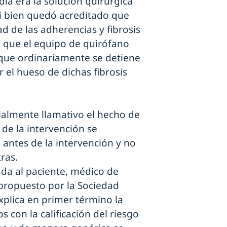
a era la solución quirúrgica
 si bien quedó acreditado que
d de las adherencias y fibrosis
 que el equipo de quirófano
 que ordinariamente se detiene
r el hueso de dichas fibrosis
ialmente llamativo el hecho de
 de la intervención se
 antes de la intervención y no
ras.
ada al paciente, médico de
 propuesto por la Sociedad
explica en primer término la
s con la calificación del riesgo