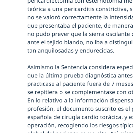
pericardiectomía con esternotomía medi
teórica a una pericarditis constrictiva,
no se valoró correctamente la intensida
que presentaba el paciente, de manera
no pudo prever que la sierra oscilante
ante el tejido blando, no iba a distingui
tan anquilosadas y endurecidas.
Asimismo la Sentencia considera espec
que la última prueba diagnóstica antes
practicase al paciente fuera de 7 meses
se repitiera o se complementase con ot
En lo relativo a la información dispens
profesión, el documento suscrito es el
española de cirugía cardio torácica, y 
operación, recogiendo los riesgos típico