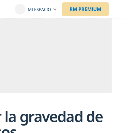
r la gravedad de
cos