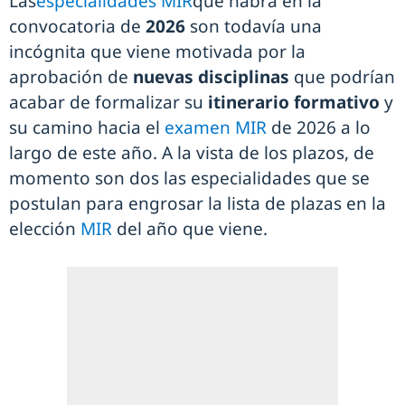
Las
especialidades MIR
que habrá en la
convocatoria de
2026
son todavía una
incógnita que viene motivada por la
aprobación de
nuevas disciplinas
que podrían
acabar de formalizar su
itinerario formativo
y
su camino hacia el
examen MIR
de 2026 a lo
largo de este año. A la vista de los plazos, de
momento son dos las especialidades que se
postulan para engrosar la lista de plazas en la
elección
MIR
del año que viene.