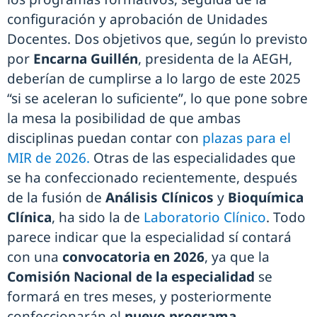
configuración y aprobación de Unidades
Docentes. Dos objetivos que, según lo previsto
por
Encarna Guillén
, presidenta de la AEGH,
deberían de cumplirse a lo largo de este 2025
“si se aceleran lo suficiente”, lo que pone sobre
la mesa la posibilidad de que ambas
disciplinas puedan contar con
plazas para el
MIR de 2026.
Otras de las especialidades que
se ha confeccionado recientemente, después
de la fusión de
Análisis Clínicos
y
Bioquímica
Clínica
, ha sido la de
Laboratorio Clínico
. Todo
parece indicar que la especialidad sí contará
con una
convocatoria en 2026
, ya que la
Comisión Nacional de la especialidad
se
formará en tres meses, y posteriormente
confeccionarán el
nuevo programa