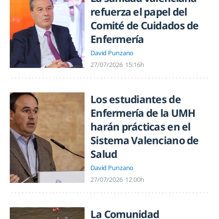
refuerza el papel del
Comité de Cuidados de
Enfermería
David Punzano
27/07/2026
15:16h
Los estudiantes de
Enfermería de la UMH
harán prácticas en el
Sistema Valenciano de
Salud
David Punzano
27/07/2026
12:00h
La Comunidad