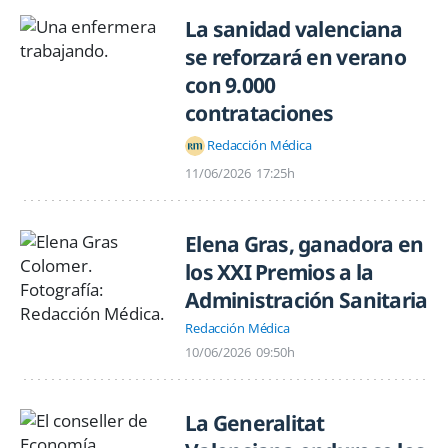
La sanidad valenciana
se reforzará en verano
con 9.000
contrataciones
Redacción Médica
11/06/2026
17:25h
Elena Gras, ganadora en
los XXI Premios a la
Administración Sanitaria
Redacción Médica
10/06/2026
09:50h
La Generalitat