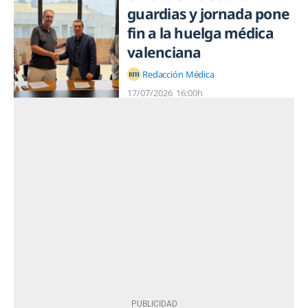
guardias y jornada pone
fin a la huelga médica
valenciana
Redacción Médica
17/07/2026
16:00h