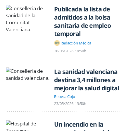
Publicada la lista de
admitidos a la bolsa
sanitaria de empleo
temporal
Redacción Médica
26/05/2026
19:50h
La sanidad valenciana
destina 3,4 millones a
mejorar la salud digital
Rebeca Cojo
23/05/2026
13:50h
Un incendio en la