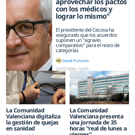
aprovechar los pactos
con los médicos y
lograr lo mismo"
El
presidente del Cecova ha
asegurado que los acuerdos
suponen un "agravio
comparativo" para el resto de
categorías
David Punzano
31/07/2026
15:02h
La Comunidad
La Comunidad
Valenciana presenta
Valenciana digitaliza
una jornada de 35
la gestión de quejas
horas "real de lunes a
en sanidad
viernes"