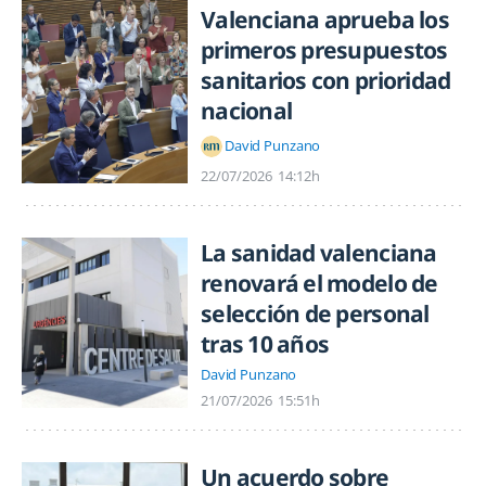
Valenciana aprueba los
primeros presupuestos
sanitarios con prioridad
nacional
David Punzano
22/07/2026
14:12h
La sanidad valenciana
renovará el modelo de
selección de personal
tras 10 años
David Punzano
21/07/2026
15:51h
Un acuerdo sobre