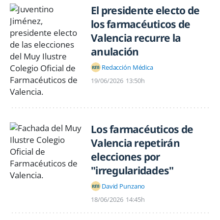
El presidente electo de
los farmacéuticos de
Valencia recurre la
anulación
Redacción Médica
19/06/2026
13:50h
Los farmacéuticos de
Valencia repetirán
elecciones por
"irregularidades"
David Punzano
18/06/2026
14:45h