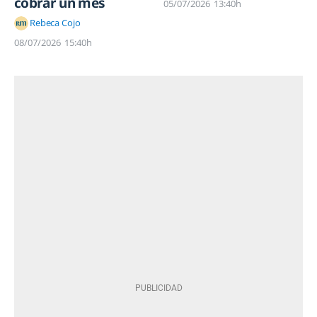
cobrar un mes
05/07/2026
13:40h
Rebeca Cojo
08/07/2026
15:40h