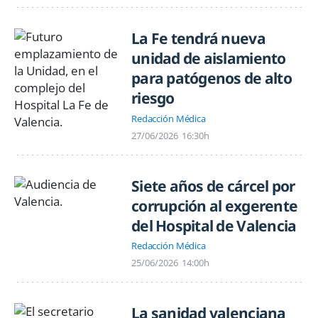
La Fe tendrá nueva
unidad de aislamiento
para patógenos de alto
riesgo
Redacción Médica
27/06/2026
16:30h
Siete años de cárcel por
corrupción al exgerente
del Hospital de Valencia
Redacción Médica
25/06/2026
14:00h
La sanidad valenciana