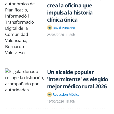
crea la oficina que
impulsa la historia
clínica única
David Punzano
25/06/2026
11:30h
Un alcalde popular
'intermitente' es elegido
mejor médico rural 2026
Redacción Médica
19/06/2026
18:10h