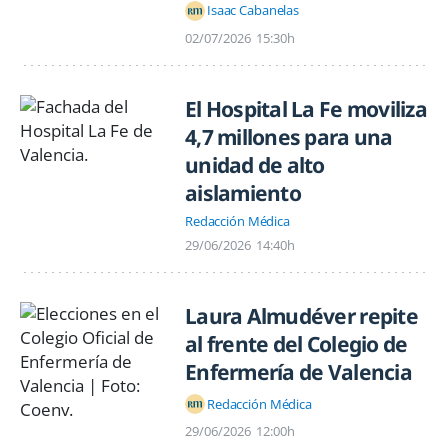
Isaac Cabanelas
02/07/2026
15:30h
El Hospital La Fe moviliza
4,7 millones para una
unidad de alto
aislamiento
Redacción Médica
29/06/2026
14:40h
Laura Almudéver repite
al frente del Colegio de
Enfermería de Valencia
Redacción Médica
29/06/2026
12:00h