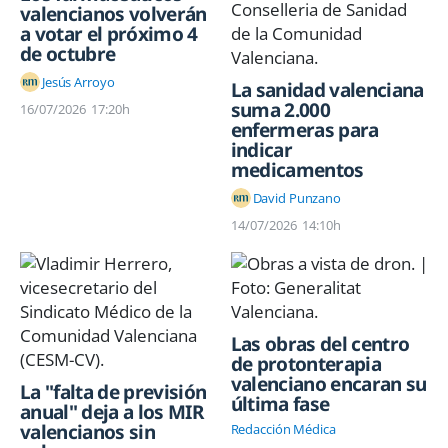
valencianos volverán
a votar el próximo 4
de octubre
Jesús Arroyo
La sanidad valenciana
suma 2.000
16/07/2026
17:20h
enfermeras para
indicar
medicamentos
David Punzano
14/07/2026
14:10h
Las obras del centro
de protonterapia
valenciano encaran su
La "falta de previsión
última fase
anual" deja a los MIR
valencianos sin
Redacción Médica