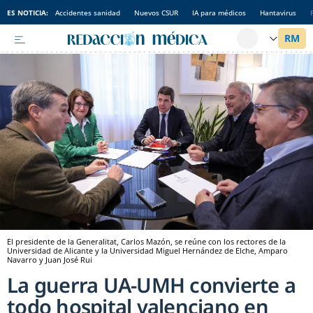
ES NOTICIA:
Accidentes sanidad
Nuevos CSUR
IA para médicos
Hantavirus
El presidente de la Generalitat, Carlos Mazón, se reúne con los rectores de la
Universidad de Alicante y la Universidad Miguel Hernández de Elche, Amparo
Navarro y Juan José Rui
La guerra UA-UMH convierte a
todo hospital valenciano en