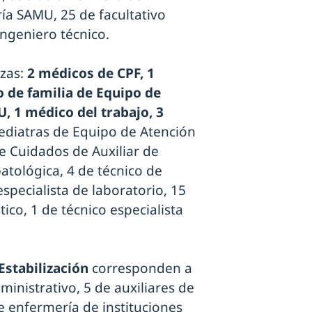
ría SAMU, 25 de facultativo
 ingeniero técnico.
azas:
2 médicos de CPF, 1
 de familia de Equipo de
, 1 médico del trabajo, 3
pediatras de Equipo de Atención
de Cuidados de Auxiliar de
atológica, 4 de técnico de
specialista de laboratorio, 15
ico, 1 de técnico especialista
Estabilización
corresponden a
dministrativo, 5 de auxiliares de
de enfermería de instituciones