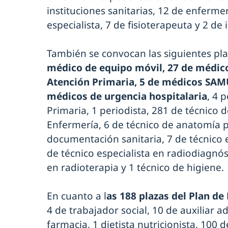
instituciones sanitarias, 12 de enferme
especialista, 7 de fisioterapeuta y 2 de
También se convocan las siguientes pl
médico de equipo móvil, 27 de médico
Atención Primaria, 5 de médicos SAMU
médicos de urgencia hospitalaria
, 4 
Primaria, 1 periodista, 281 de técnico 
Enfermería, 6 de técnico de anatomía p
documentación sanitaria, 7 de técnico e
de técnico especialista en radiodiagnóst
en radioterapia y 1 técnico de higiene.
En cuanto a l
as 188 plazas del Plan de 
4 de trabajador social, 10 de auxiliar a
farmacia, 1 dietista nutricionista, 100 