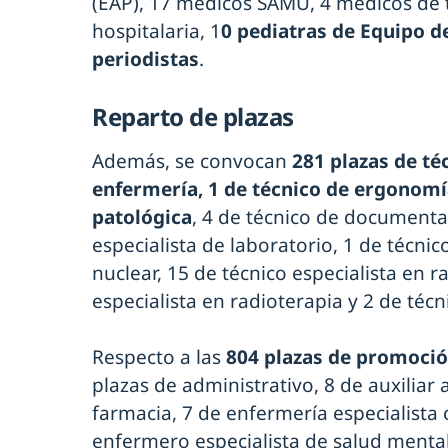
(EAP), 17 médicos SAMU, 4 médicos de 
hospitalaria, 1
0 pediatras de Equipo d
periodistas
.
Reparto de plazas
Además, se convocan
281 plazas de té
enfermería, 1 de técnico de ergonomí
patológica
, 4 de técnico de documentac
especialista de laboratorio, 1 de técnic
nuclear, 15 de técnico especialista en r
especialista en radioterapia y 2 de técn
Respecto a las
804 plazas de promoció
plazas de administrativo, 8 de auxiliar 
farmacia, 7 de enfermería especialista 
enfermero especialista de salud menta