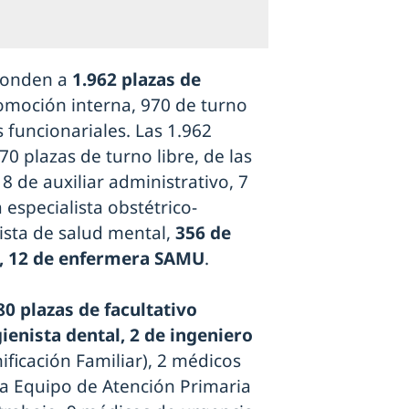
ponden a
1.962 plazas de
omoción interna, 970 de turno
s funcionariales. Las 1.962
0 plazas de turno libre, de las
8 de auxiliar administrativo, 7
 especialista obstétrico-
ista de salud mental,
356 de
s, 12 de enfermera SAMU
.
80 plazas de facultativo
igienista dental, 2 de ingeniero
ificación Familiar), 2 médicos
ia Equipo de Atención Primaria