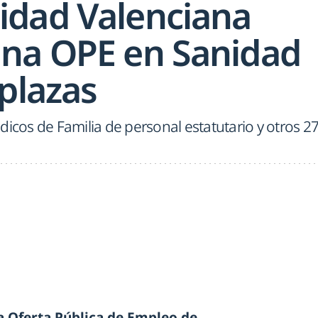
dad Valenciana
na OPE en Sanidad
plazas
dicos de Familia de personal estatutario y otros 2
a Oferta Pública de Empleo de