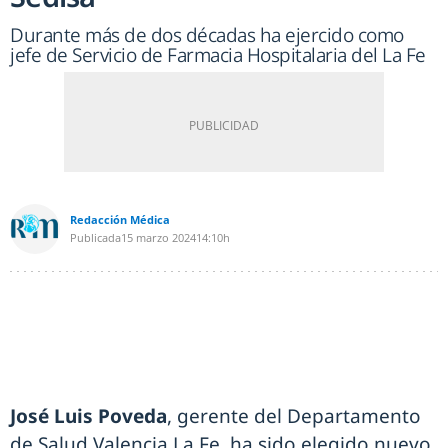
Durante más de dos décadas ha ejercido como
jefe de Servicio de Farmacia Hospitalaria del La Fe
Redacción Médica
Publicada
15 marzo 2024
14:10h
José Luis Poveda
, gerente del Departamento
de Salud Valencia La Fe, ha sido elegido nuevo