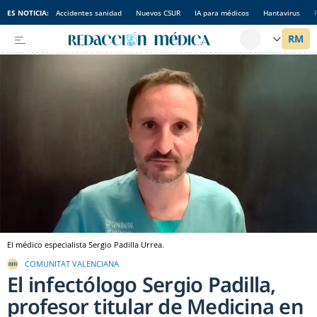
ES NOTICIA:
Accidentes sanidad
Nuevos CSUR
IA para médicos
Hantavirus
El médico especialista Sergio Padilla Urrea.
COMUNITAT VALENCIANA
El infectólogo Sergio Padilla,
profesor titular de Medicina en