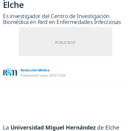
Elche
Es investigador del Centro de Investigación
Biomédica en Red en Enfermedades Infecciosas
Redacción Médica
Publicada
25 mayo 2025
17:30h
La
Universidad Miguel Hernández
de Elche