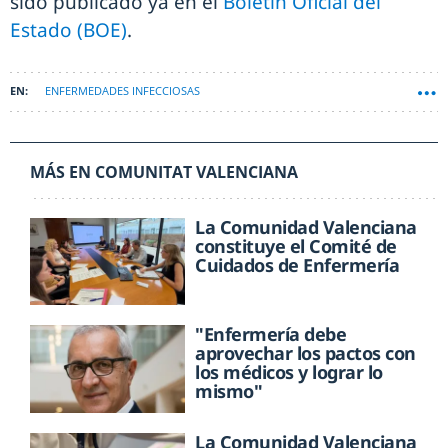
sido publicado ya en el
Boletín Oficial del
Estado (BOE)
.
ENFERMEDADES INFECCIOSAS
MÁS EN COMUNITAT VALENCIANA
La Comunidad Valenciana
constituye el Comité de
Cuidados de Enfermería
"Enfermería debe
aprovechar los pactos con
los médicos y lograr lo
mismo"
La Comunidad Valenciana