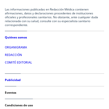
Las informaciones publicadas en Redacción Médica contienen
afirmaciones, datos y declaraciones procedentes de instituciones
oficiales y profesionales sanitarios. No obstante, ante cualquier duda
relacionada con su salud, consulte con su especialista sanitario
correspondiente.
Quiénes somos
ORGANIGRAMA
REDACCIÓN
COMITÉ EDITORIAL
Publicidad
Eventos
Condiciones de uso