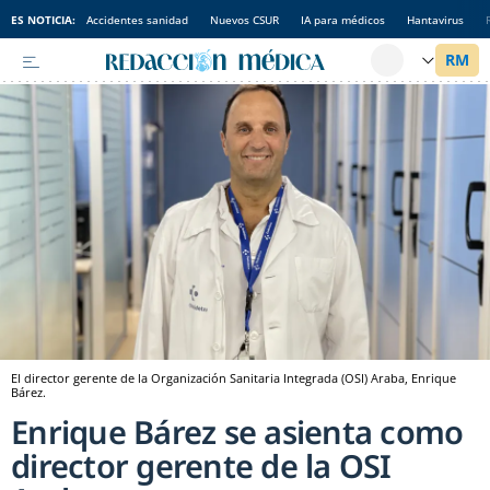
ES NOTICIA:
Accidentes sanidad
Nuevos CSUR
IA para médicos
Hantavirus
El director gerente de la Organización Sanitaria Integrada (OSI) Araba, Enrique
Bárez.
Enrique Bárez se asienta como
director gerente de la OSI