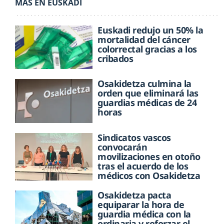
MÁS EN EUSKADI
Euskadi redujo un 50% la
mortalidad del cáncer
colorrectal gracias a los
cribados
Osakidetza culmina la
orden que eliminará las
guardias médicas de 24
horas
Sindicatos vascos
convocarán
movilizaciones en otoño
tras el acuerdo de los
médicos con Osakidetza
Osakidetza pacta
equiparar la hora de
guardia médica con la
ordinaria y reforzar el