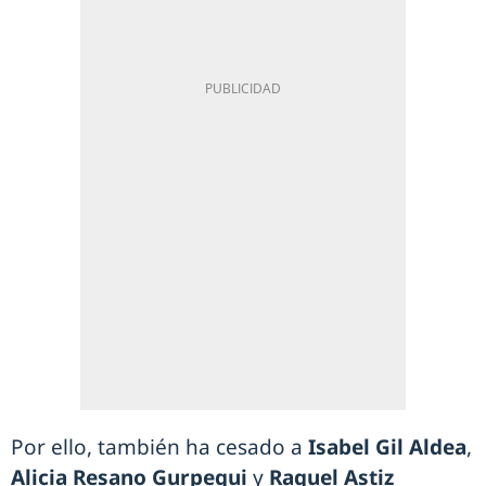
Por ello, también ha cesado a
Isabel Gil Aldea
,
Alicia Resano Gurpegui
y
Raquel Astiz