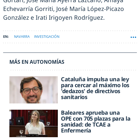
Gortari, José María Ayerra Lazcano, Amaya
Echevarría Gorriti, José María López-Picazo
González e Irati Irigoyen Rodríguez.
NAVARRA
INVESTIGACIÓN
MÁS EN AUTONOMÍAS
Cataluña impulsa una ley
para cercar al máximo los
'dedazos' de directivos
sanitarios
Baleares aprueba una
OPE con 705 plazas para la
sanidad: de TCAE a
Enfermería