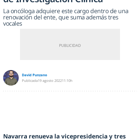
La oncóloga adquiere este cargo dentro de una
renovación del ente, que suma además tres
vocales
David Punzano
Publicada
19 agosto 2022
11:10h
Navarra renueva la vicepresidencia y tres