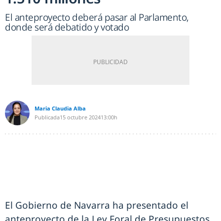
El anteproyecto deberá pasar al Parlamento,
donde será debatido y votado
Maria Claudia Alba
Publicada
15 octubre 2024
13:00h
El Gobierno de Navarra ha presentado el
anteproyecto de la Ley Foral de Presupuestos