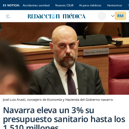
ES NOTICIA:
Accidentes sanidad
Nuevos CSUR
IA para médicos
Hantavirus
José Luis Arasti, consejero de Economía y Hacienda del Gobierno navarro.
Navarra eleva un 3% su
presupuesto sanitario hasta los
1.510 millones