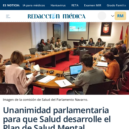
ES NOTICIA:
IA para médicos
Hantavirus
RETA
Examen MIR
Grado Familia
Imagen de la comisión de Salud del Parlamento Navarro.
Unanimidad parlamentaria
para que Salud desarrolle el
Plan de Salud Mental