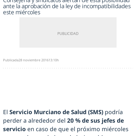
Consejería y sindicatos alertan de esta posibilidad
ante la aprobación de la ley de incompatibilidades
este miércoles
Publicada
28 noviembre 2016
13:10h
El
Servicio Murciano de Salud (SMS)
podría
perder a alrededor del
20 % de sus jefes de
servicio
en caso de que el próximo miércoles