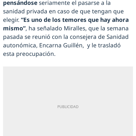
pensándose
seriamente el pasarse a la
sanidad privada en caso de que tengan que
elegir.
“Es uno de los temores que hay ahora
mismo”
, ha señalado Miralles, que la semana
pasada se reunió con la consejera de Sanidad
autonómica, Encarna Guillén, y le trasladó
esta preocupación.