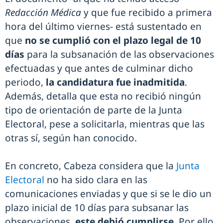
Redacción Médica
y que fue recibido a primera
hora del último viernes- está sustentado en
que
no se cumplió con el plazo legal de 10
días
para la subsanación de las observaciones
efectuadas y que antes de culminar dicho
periodo,
la candidatura fue inadmitida
.
Además, detalla que esta no recibió ningún
tipo de orientación de parte de la Junta
Electoral, pese a solicitarla, mientras que las
otras sí, según han conocido.
En concreto, Cabeza considera que la
Junta
Electoral
no ha sido clara en las
comunicaciones enviadas y que si se le dio un
plazo inicial de 10 días para subsanar las
observaciones,
este debió cumplirse
. Por ello,