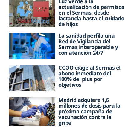
Luz verde a la
actualización de permisos
en el Sermas: desde
lactancia hasta el cuidado
de hijos
La sanidad perfila una
Red de Vigilancia del
Sermas interoperable y
con atención 24/7
CCOO exige al Sermas el
abono inmediato del
100% del plus por
objetivos
Madrid adquiere 1,6
millones de dosis para la
próxima campaña de
vacunación contra la
gripe