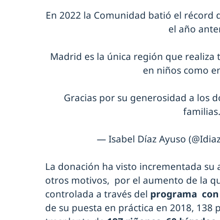
En 2022 la Comunidad batió el récord 
el año anter
Madrid es la única región que realiza 
en niños como en
Gracias por su generosidad a los 
familias
— Isabel Díaz Ayuso (@Idia
La donación ha visto incrementada su a
otros motivos, por el aumento de la que
controlada a través del
programa con
de su puesta en práctica en 2018, 138 p