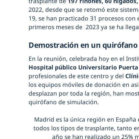
trasplante de
197 riñones, 60 hígados
2022, desde que se retomó este sistem
19, se han practicado 31 procesos con e
primeros meses de 2023 ya se ha lleg
Demostración en un quirófano 
En la reunión, celebrada hoy en el Insti
Hospital público Universitario Puert
profesionales de este centro y del
Clín
los equipos móviles de donación en asi
desplazan por toda la región, han mos
quirófano de simulación.
Madrid es la única región en España
todos los tipos de trasplante, tanto 
año se han realizado un 25% m