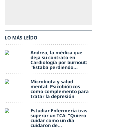
LO MÁS LEÍDO
Andrea, la médica que
deja su contrato en
Cardiología por burnout:
"Estaba perdiendo...
Microbiota y salud
mental: Psicobióticos
como complemento para
tratar la depresión
Estudiar Enfermería tras
superar un TCA: "Quiero
cuidar como un día
cuidaron de...