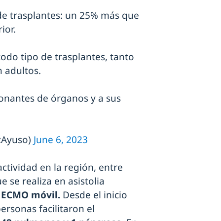
de trasplantes: un 25% más que
ior.
todo tipo de trasplantes, tanto
 adultos.
donantes de órganos y a sus
.
zAyuso)
June 6, 2023
ctividad en la región, entre
 se realiza en asistolia
 ECMO móvil.
Desde el inicio
ersonas facilitaron el