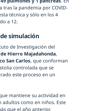
, 49 pulmones y 1 páncreas
. En
a tras la pandemia por COVID-
sta técnica y sólo en los 4
ado a 12.
de simulación
tuto de Investigación del
a de Hierro Majadahonda
,
ico San Carlos
, que conforman
stolia controlada que se
trado este proceso en un
 que mantiene su actividad en
en adultos como en niños. Este
ás que el año anterior.