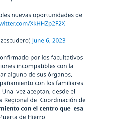
ibles nuevas oportunidades de
twitter.com/XkHHZp2F2X
izescudero)
June 6, 2023
onfirmado por los facultativos
iones incompatibles con la
nar alguno de sus órganos,
añamiento con los familiares
.
Una vez aceptan, desde el
ina Regional de Coordinación de
miento con el centro que esa
Puerta de Hierro