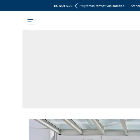
ES NOTICIA:
Programas formativos sanidad
Aranc