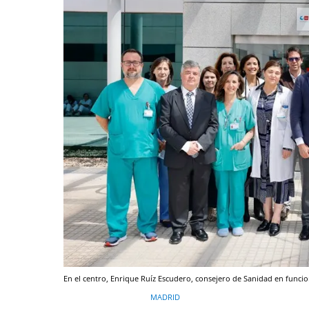
En el centro, Enrique Ruíz Escudero, consejero de Sanidad en funcion
MADRID