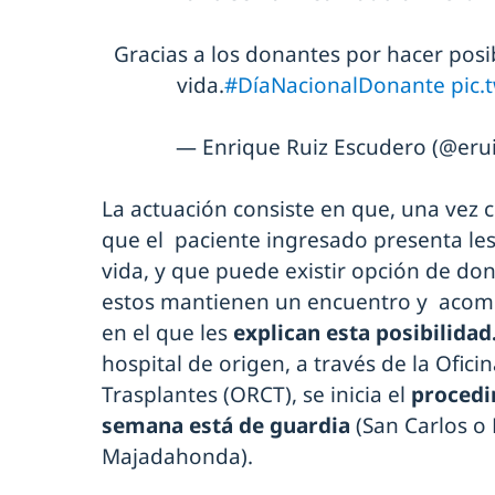
Gracias a los donantes por hacer pos
vida.
#DíaNacionalDonante
pic.
— Enrique Ruiz Escudero (@eru
La actuación consiste en que, una vez c
que el paciente ingresado presenta les
vida, y que puede existir opción de do
estos mantienen un encuentro y acomp
en el que les
explican esta posibilidad
hospital de origen, a través de la Ofic
Trasplantes (ORCT), se inicia el
procedi
semana está de guardia
(San Carlos o 
Majadahonda).