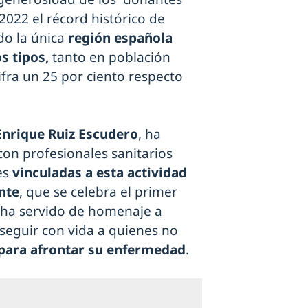
2022 el récord histórico de
do la única
región española
s tipos,
tanto en población
ifra un 25 por ciento respecto
Enrique Ruiz Escudero
, ha
on profesionales sanitarios
es
vinculadas a esta actividad
nte
, que se celebra el primer
n ha servido de homenaje a
seguir con vida a quienes no
para afrontar su enfermedad
.