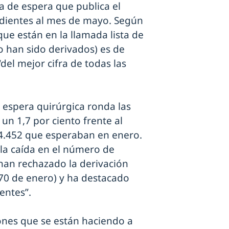
ta de espera que publica el
ndientes al mes de mayo. Según
ue están en la llamada lista de
o han sido derivados) es de
 “del mejor cifra de todas las
e espera quirúrgica ronda las
un 1,7 por ciento frente al
84.452 que esperaban en enero.
la caída en el número de
han rechazado la derivación
470 de enero) y ha destacado
entes”.
iones que se están haciendo a