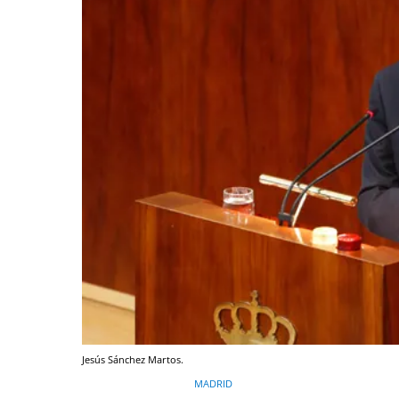
Jesús Sánchez Martos.
MADRID