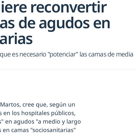
iere reconvertir
as de agudos en
arias
 que es necesario "potenciar" las camas de media
 Martos, cree que, según un
s en los hospitales públicos,
" en agudos "a medio y largo
s en camas "sociosanitarias"