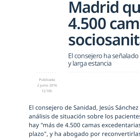
Madrid qu
4.500 cam
sociosanit
El consejero ha señalado
y larga estancia
Publicada
2 junio 2016
12:10h
El consejero de Sanidad, Jesús Sánchez
análisis de situación sobre los paciente
hay "más de 4.500 camas excedentarias
plazo", y ha abogado por reconvertirla