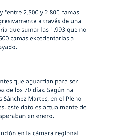
y "entre 2.500 y 2.800 camas
gresivamente a través de una
ría que sumar las 1.993 que no
4.500 camas excedentarias a
rayado.
entes que aguardan para ser
z de los 70 días. Según ha
ús Sánchez Martes, en el Pleno
s, este dato es actualmente de
 esperaban en enero.
ención en la cámara regional