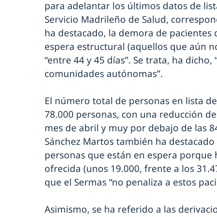
para adelantar los últimos datos de lis
Servicio Madrileño de Salud, correspo
ha destacado, la demora de pacientes q
espera estructural (aquellos que aún n
“entre 44 y 45 días”. Se trata, ha dicho,
comunidades autónomas”.
El número total de personas en lista d
78.000 personas, con una reducción de 
mes de abril y muy por debajo de las 
Sánchez Martos también ha destacado 
personas que están en espera porque 
ofrecida (unos 19.000, frente a los 31.
que el Sermas “no penaliza a estos paci
Asimismo, se ha referido a las derivac