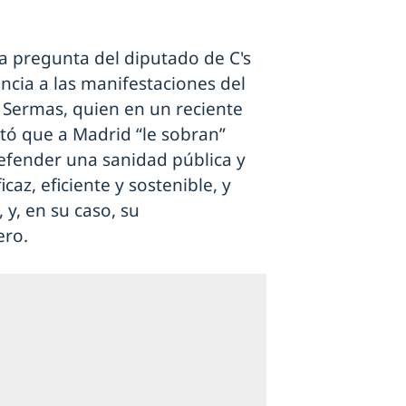
na pregunta del diputado de C's
ncia a las manifestaciones del
l Sermas, quien en un reciente
tó que a Madrid “le sobran”
fender una sanidad pública y
az, eficiente y sostenible, y
 y, en su caso, su
ero.