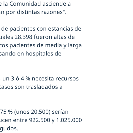
de la Comunidad asciende a
an por distintas razones".
s de pacientes con estancias de
uales 28.398 fueron altas de
icos pacientes de media y larga
esando en hospitales de
 un 3 ó 4 % necesita recursos
 casos son trasladados a
 75 % (unos 20.500) serían
ucen entre 922.500 y 1.025.000
agudos.