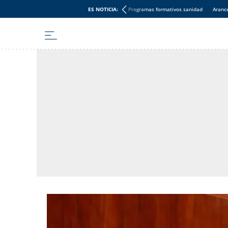
ES NOTICIA:
Programas formativos sanidad
Aranc