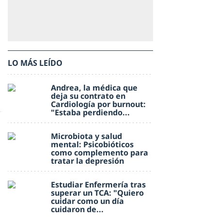
LO MÁS LEÍDO
Andrea, la médica que
deja su contrato en
Cardiología por burnout:
"Estaba perdiendo...
Microbiota y salud
mental: Psicobióticos
como complemento para
tratar la depresión
Estudiar Enfermería tras
superar un TCA: "Quiero
cuidar como un día
cuidaron de...