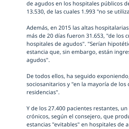
de agudos en los hospitales públicos 
13.530, de las cuales 1.993 "no se utiliz
Además, en 2015 las altas hospitalaria
más de 20 días fueron 31.653, "de los c
hospitales de agudos". "Serían hipotét
estancia que, sin embargo, están ingr
agudos".
De todos ellos, ha seguido exponiendo,
sociosanitarios y "en la mayoría de los
residencias".
Y de los 27.400 pacientes restantes, un
crónicos, según el consejero, que prod
estancias "evitables" en hospitales de 