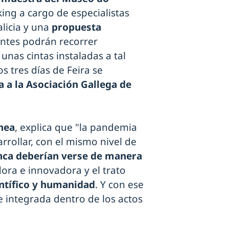
ing a cargo de especialistas
alicia y una
propuesta
tantes podrán recorrer
nas cintas instaladas a tal
os tres días de Feira se
a la Asociación Gallega de
hea
, explica que "la pandemia
rrollar, con el mismo nivel de
nca deberían verse de manera
adora e innovadora y el trato
entífico y humanidad
. Y con ese
 integrada dentro de los actos