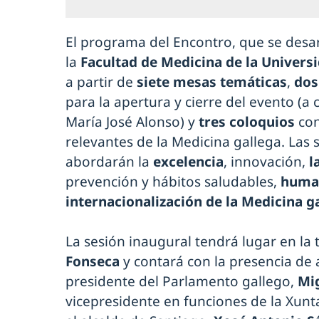
El programa del Encontro, que se desar
la
Facultad de Medicina de la Univers
a partir de
siete mesas temáticas
,
dos
para la apertura y cierre del evento (a 
María José Alonso) y
tres coloquios
con
relevantes de la Medicina gallega. Las 
abordarán la
excelencia
, innovación,
l
prevención y hábitos saludables,
huma
internacionalización de la Medicina g
La sesión inaugural tendrá lugar en la 
Fonseca
y contará con la presencia de
presidente del Parlamento gallego,
Mig
vicepresidente en funciones de la Xunta