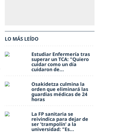
LO MÁS LEÍDO
Estudiar Enfermería tras
superar un TCA: "Quiero
cuidar como un día
cuidaron de...
Osakidetza culmina la
orden que eliminará las
guardias médicas de 24
horas
La FP sanitaria se
reivindica para dejar de
ser 'trampolín' a la
universidad: "Es...