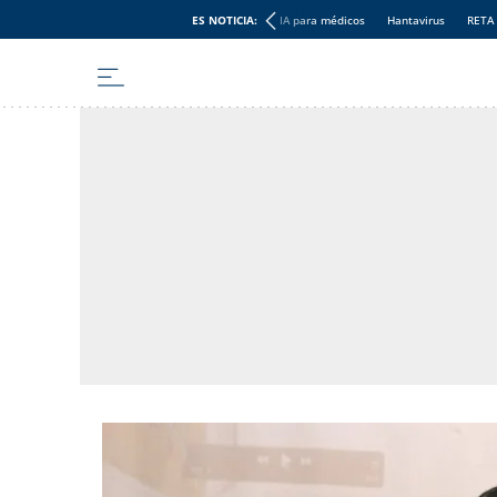
ES NOTICIA:
IA para médicos
Hantavirus
RETA