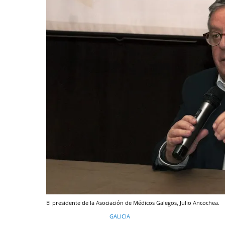
El presidente de la Asociación de Médicos Galegos, Julio Ancochea.
GALICIA