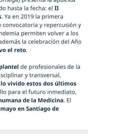
o hasta la fecha: el
II
s
. Ya en 2019 la primera
 convocatoria y repercusión y
andemia permiten volver a los
además la celebración del Año
vo el reto
.
plantel
de profesionales de la
ciplinar y transversal,
lo vivido estos dos últimos
llo para el futuro inmediato,
 humana de la Medicina
. El
e mayo en Santiago de