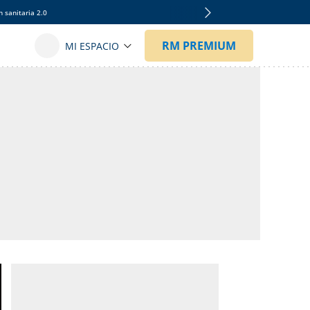
 sanitaria 2.0