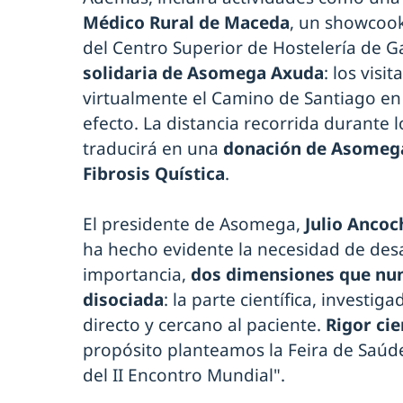
Médico Rural de Maceda
, un showcook
del Centro Superior de Hostelería de G
solidaria de Asomega Axuda
: los visi
virtualmente el Camino de Santiago en u
efecto. La distancia recorrida durante l
traducirá en una
donación de Asomega 
Fibrosis Quística
.
El presidente de Asomega,
Julio Ancoc
ha hecho evidente la necesidad de desa
importancia,
dos dimensiones que nu
disociada
: la parte científica, investig
directo y cercano al paciente.
Rigor ci
propósito planteamos la Feira de Saúde
del II Encontro Mundial".