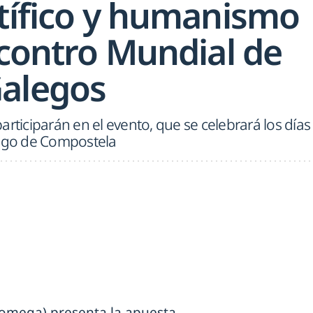
ntífico y humanismo
ncontro Mundial de
alegos
articiparán en el evento, que se celebrará los días
iago de Compostela
omega) presenta la apuesta