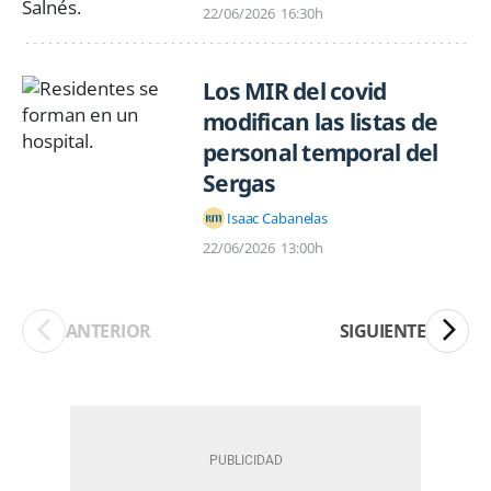
22/06/2026
16:30h
Los MIR del covid
modifican las listas de
personal temporal del
Sergas
Isaac Cabanelas
22/06/2026
13:00h
ANTERIOR
SIGUIENTE