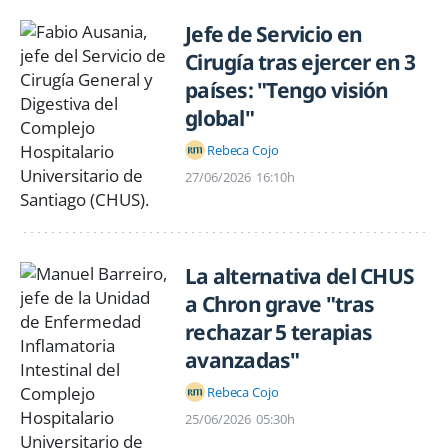
Jefe de Servicio en
Cirugía tras ejercer en 3
países: "Tengo visión
global"
Rebeca Cojo
27/06/2026
16:10h
La alternativa del CHUS
a Chron grave "tras
rechazar 5 terapias
avanzadas"
Rebeca Cojo
25/06/2026
05:30h