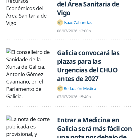
del Área Sanitaria de
Vigo
Isaac Cabanelas
08/07/2026
12:00h
Galicia convocará las
plazas para las
Urgencias del CHUO
antes de 2027
Redacción Médica
07/07/2026
15:40h
Entrar a Medicina en
Galicia será más fácil con
una nota por debajo de