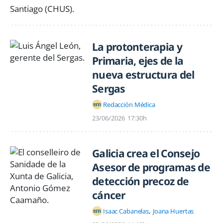
La protonterapia y
Primaria, ejes de la
nueva estructura del
Sergas
Redacción Médica
23/06/2026
17:30h
Galicia crea el Consejo
Asesor de programas de
detección precoz de
cáncer
Isaac Cabanelas
Joana Huertas