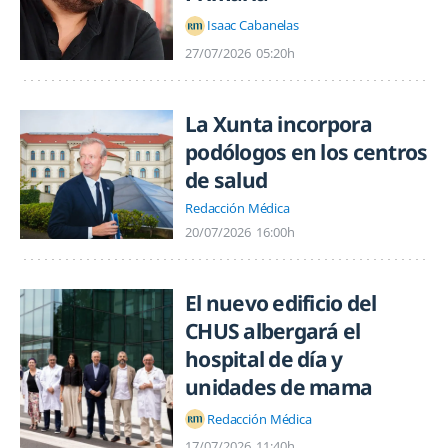
Isaac Cabanelas
27/07/2026
05:20h
La Xunta incorpora
podólogos en los centros
de salud
Redacción Médica
20/07/2026
16:00h
El nuevo edificio del
CHUS albergará el
hospital de día y
unidades de mama
Redacción Médica
17/07/2026
11:40h