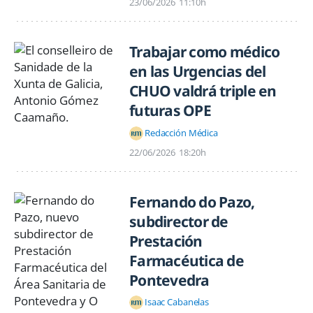
23/06/2026
11:10h
Trabajar como médico
en las Urgencias del
CHUO valdrá triple en
futuras OPE
Redacción Médica
22/06/2026
18:20h
Fernando do Pazo,
subdirector de
Prestación
Farmacéutica de
Pontevedra
Isaac Cabanelas