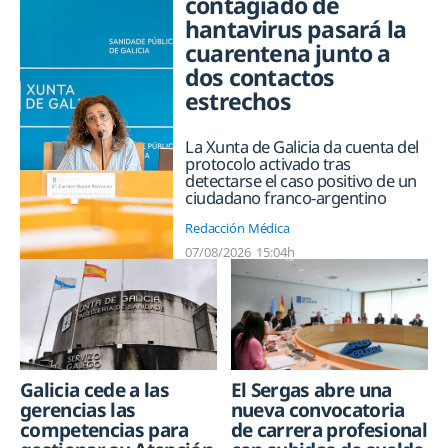
contagiado de
hantavirus pasará la
cuarentena junto a
dos contactos
estrechos
La Xunta de Galicia da cuenta del
protocolo activado tras
detectarse el caso positivo de un
ciudadano franco-argentino
Redacción Médica
07/08/2026
15:04h
Galicia cede a las
El Sergas abre una
gerencias las
nueva convocatoria
competencias para
de carrera profesional