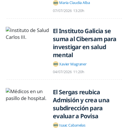
Maria Claudia Alba
07/07/2026
13:20h
El Instituto Galicia se
suma al Cibersam para
investigar en salud
mental
Xavier Magraner
04/07/2026
11:20h
El Sergas reubica
Admisión y crea una
subdirección para
evaluar a Povisa
Isaac Cabanelas