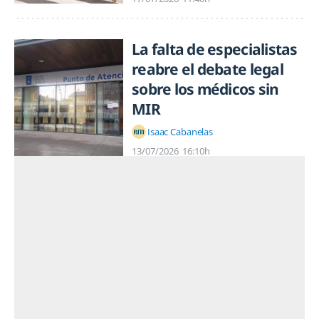
La falta de especialistas
reabre el debate legal
sobre los médicos sin
MIR
Isaac Cabanelas
13/07/2026
16:10h