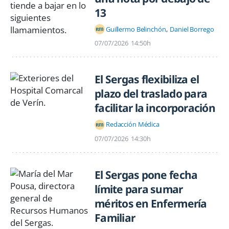
13
Guillermo Belinchón
Daniel Borrego
07/07/2026
14:50h
El Sergas flexibiliza el
plazo del traslado para
facilitar la incorporación
Redacción Médica
07/07/2026
14:30h
El Sergas pone fecha
límite para sumar
méritos en Enfermería
Familiar