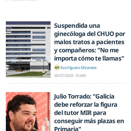
Suspendida una
ginecóloga del CHUO por
malos tratos a pacientes
y compañeros: "No me
importa cómo te llamas"
Eva Figuero Miravete
28/07/2026
10:44h
Julio Torrado: "Galicia
debe reforzar la figura
del tutor MIR para
conseguir más plazas en
Primaria"