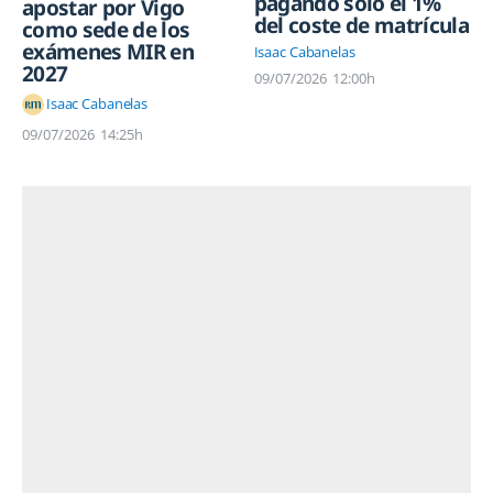
pagando solo el 1%
apostar por Vigo
del coste de matrícula
como sede de los
exámenes MIR en
Isaac Cabanelas
2027
09/07/2026
12:00h
Isaac Cabanelas
09/07/2026
14:25h