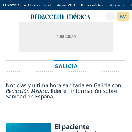
ES NOTICIA:
Accidentes sanidad
Nuevos CSUR
IA para médicos
Hantavirus
GALICIA
Noticias y última hora sanitaria en Galicia con
Redacción Médica
, líder en información sobre
Sanidad en España.
El paciente