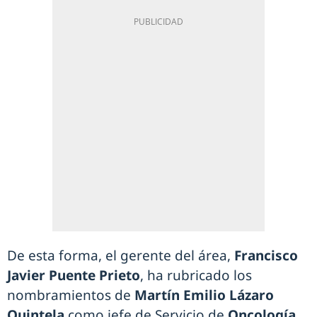
De esta forma, el gerente del área,
Francisco
Javier Puente Prieto
, ha rubricado los
nombramientos de
Martín Emilio Lázaro
Quintela
como jefe de Servicio de
Oncología