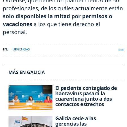
Ourense, que tienen un plantel médico de 50
profesionales, de los cuáles actualmente están
solo disponibles la mitad por permisos o
vacaciones
a los que tiene derecho el
personal.
URGENCIAS
MÁS EN GALICIA
El paciente contagiado de
hantavirus pasará la
cuarentena junto a dos
contactos estrechos
Galicia cede a las
gerencias las