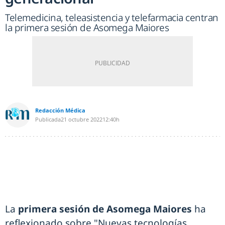
Telemedicina, teleasistencia y telefarmacia centran
la primera sesión de Asomega Maiores
Redacción Médica
Publicada
21 octubre 2022
12:40h
La
primera sesión de Asomega Maiores
ha
reflexionado sobre "Nuevas tecnologías