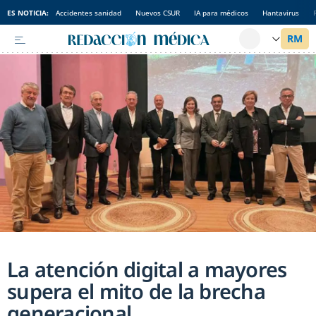
ES NOTICIA:
Accidentes sanidad
Nuevos CSUR
IA para médicos
Hantavirus
La atención digital a mayores
supera el mito de la brecha
generacional