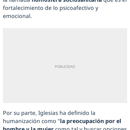
fortalecimiento de lo psicoafectivo y
emocional.
Por su parte, Iglesias ha definido la
humanización como "
la preocupación por el
hombre y la mujer
como tal y buscar opciones