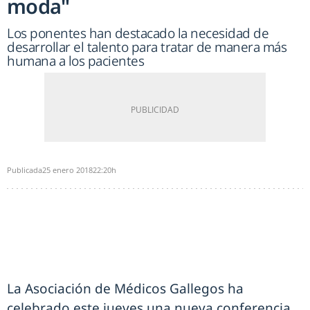
moda"
Los ponentes han destacado la necesidad de
desarrollar el talento para tratar de manera más
humana a los pacientes
Publicada
25 enero 2018
22:20h
La Asociación de Médicos Gallegos ha
celebrado este jueves una nueva conferencia