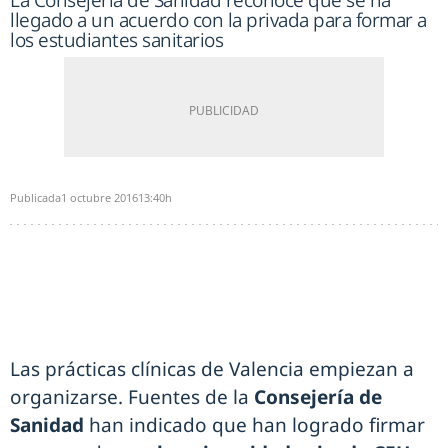
La Consejería de Sanidad reconoce que se ha
llegado a un acuerdo con la privada para formar a
los estudiantes sanitarios
Publicada
1 octubre 2016
13:40h
Las prácticas clínicas de Valencia empiezan a
organizarse. Fuentes de la
Consejería de
Sanidad
han indicado que han logrado firmar