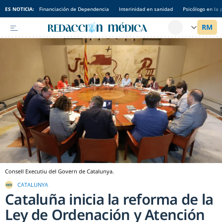
ES NOTICIA:
Financiación de Dependencia
Interinidad en sanidad
Psicólogo en la 
Consell Executiu del Govern de Catalunya.
CATALUNYA
Cataluña inicia la reforma de la
Ley de Ordenación y Atención