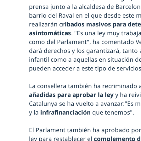
prensa junto a la alcaldesa de Barcelo
barrio del Raval en el que desde este m
realizarán c
ribados masivos para dete
asintomáticas
. "Es una ley muy traba
como del Parlament", ha comentado Ve
dará derechos y los garantizará, tanto
infantil como a aquellas en situación d
pueden acceder a este tipo de servicios
La consellera también ha recriminado 
añadidas para aprobar la ley
y ha reiv
Catalunya se ha vuelto a avanzar:"Es mu
y la
infrafinanciación
que tenemos".
El Parlament también ha aprobado po
ley para restablecer el
complemento de 