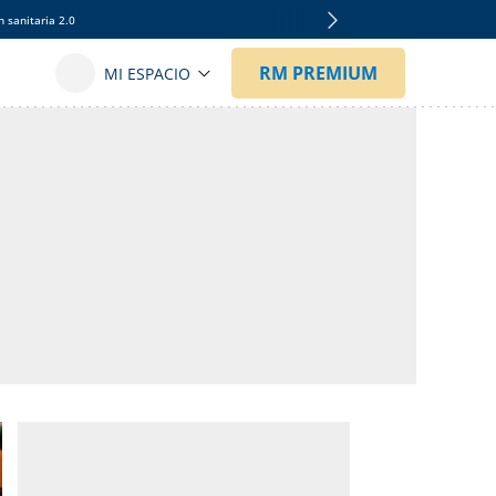
 sanitaria 2.0