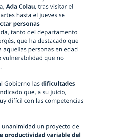
na,
Ada Colau
, tras visitar el
artes hasta el jueves se
ctar personas
jada, tanto del departamento
rgés, que ha destacado que
 a aquellas personas en edad
e vulnerabilidad que no
.
al Gobierno las
dificultades
indicado que, a su juicio,
y difícil con las competencias
r unanimidad un proyecto de
productividad variable del