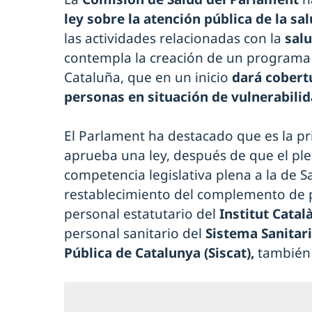
ley sobre la atención pública de la sa
las actividades relacionadas con la
salu
contempla la creación de un programa 
Cataluña, que en un inicio
dará cobertu
personas en situación de vulnerabilid
El Parlament ha destacado que es la p
aprueba una ley, después de que el ple
competencia legislativa plena a la de Sa
restablecimiento del complemento de p
personal estatutario del
Institut Català
personal sanitario del
Sistema Sanitari
Pública de Catalunya (Siscat),
también