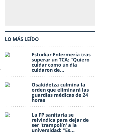
LO MÁS LEÍDO
Estudiar Enfermería tras
superar un TCA: "Quiero
cuidar como un día
cuidaron de...
Osakidetza culmina la
orden que eliminará las
guardias médicas de 24
horas
La FP sanitaria se
reivindica para dejar de
ser 'trampolín' a la
universidad: "Es...