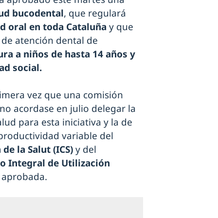
lud bucodental
, que regulará
d oral en toda Cataluña
y que
de atención dental de
ra a niños de hasta 14 años y
ad social.
rimera vez que una comisión
no acordase en julio delegar la
lud para esta iniciativa y la de
roductividad variable del
 de la Salut (ICS)
y del
o Integral de Utilización
 aprobada.