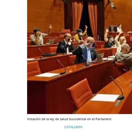
Votación de la ley de salud bucodental en el Parlament.
CATALUNYA