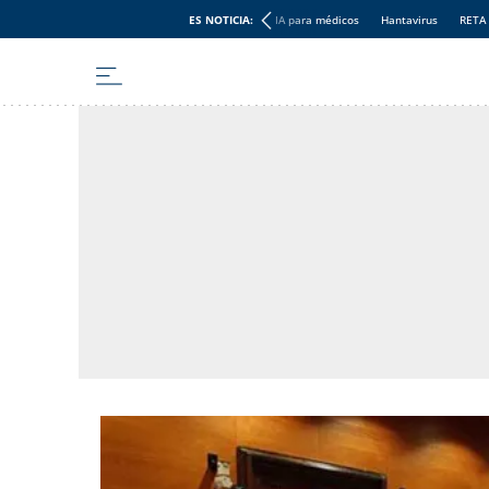
ES NOTICIA:
IA para médicos
Hantavirus
RETA