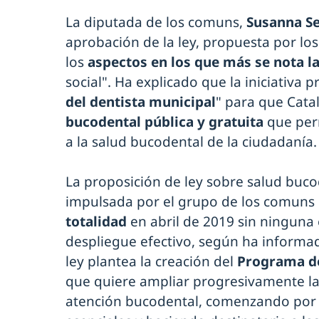
La diputada de los comuns,
Susanna Se
aprobación de la ley, propuesta por lo
los
aspectos en los que más se nota l
social". Ha explicado que la iniciativa 
del dentista municipal
" para que Cat
bucodental pública y gratuita
que per
a la salud bucodental de la ciudadanía.
La proposición de ley sobre salud bucod
impulsada por el grupo de los comuns
totalidad
en abril de 2019 sin ninguna
despliegue efectivo, según ha informado
ley plantea la creación del
Programa de
que quiere ampliar progresivamente la 
atención bucodental, comenzando por 