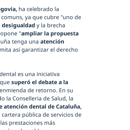
govia,
ha celebrado la
s comuns, ya que cubre "uno de
a desigualdad
y la brecha
propone "
ampliar la propuesta
aluña tenga una
atención
mita así garantizar el derecho
ental es una iniciativa
 que
superó el debate a la
 enmienda de retorno. En su
 la Conselleria de Salud, la
 atención dental de Cataluña,
cartera pública de servicios de
las prestaciones más