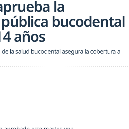
aprueba la
 pública bucodental
14 años
a de la salud bucodental asegura la cobertura a
a aprobado este martes una