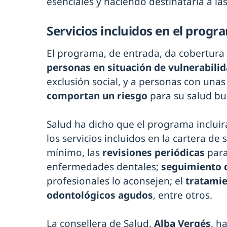
esenciales y haciendo destinataria a la
Servicios incluidos en el progr
El programa, de entrada, da cobertura
personas en situación de vulnerabilid
exclusión social, y a personas con una
comportan un riesgo
para su salud bu
Salud ha dicho que el programa incluir
los servicios incluidos en la cartera d
mínimo, las
revisiones periódicas
para
enfermedades dentales;
seguimiento 
profesionales lo aconsejen; el
tratamie
odontológicos agudos
, entre otros.
La consellera de Salud,
Alba Vergés
, h