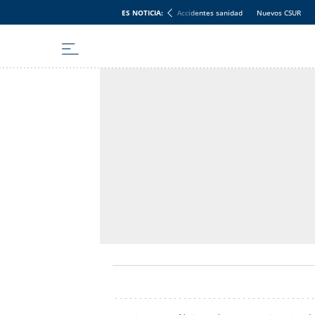
ES NOTICIA:
Accidentes sanidad
Nuevos CSUR