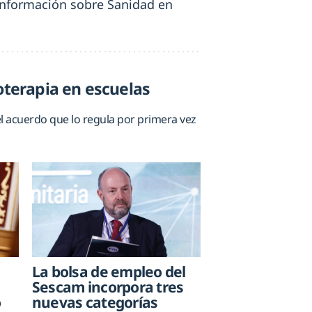
 información sobre Sanidad en
oterapia en escuelas
el acuerdo que lo regula por primera vez
La bolsa de empleo del
Sescam incorpora tres
o
nuevas categorías