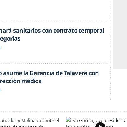
chará sanitarios con contrato temporal
egorías
a
o asume la Gerencia de Talavera con
rección médica
a