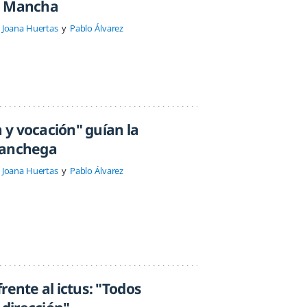
a Mancha
Joana Huertas
Pablo Álvarez
y vocación" guían la
manchega
Joana Huertas
Pablo Álvarez
rente al ictus: "Todos