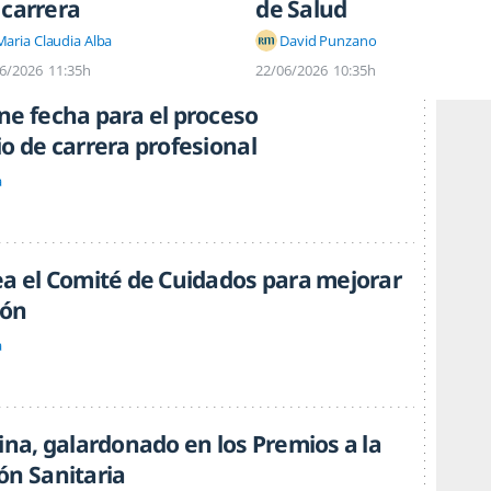
 carrera
de Salud
Maria Claudia Alba
David Punzano
6/2026
11:35h
22/06/2026
10:35h
ne fecha para el proceso
o de carrera profesional
a
ea el Comité de Cuidados para mejorar
ión
a
ina, galardonado en los Premios a la
ón Sanitaria