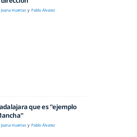
dirección"
Joana Huertas
Pablo Álvarez
adalajara que es "ejemplo
 Mancha"
Joana Huertas
Pablo Álvarez