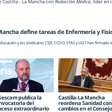
e Castilla - La Mancha con
Redacción Médica
, líder en
 Mancha define tareas de Enfermería y Fisi
Educación y los sindicatos CSIF, CCOO, STAS y UGT han firmado 
 Sescam publica la
Castilla-La Mancha
nvocatoria del
reordena Sanidad con
oceso extraordinario
cambios en el Consej