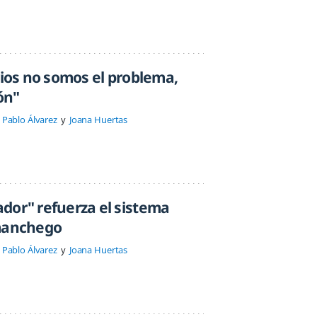
rios no somos el problema,
ón"
Pablo Álvarez
Joana Huertas
dor" refuerza el sistema
-manchego
Pablo Álvarez
Joana Huertas