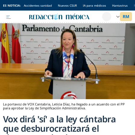
ES NOTICIA:
Accidentes sanidad
Nuevos CSUR
IA para médicos
Hantavirus
La portavoz de VOX Cantabria, Leticia Díaz, ha llegado a un acuerdo con el PP
para aprobar la Ley de Simplificación Administrativa.
Vox dirá 'sí' a la ley cántabra
que desburocratizará el