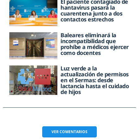
El paciente contagiado de
hantavirus pasará la
cuarentena junto a dos
contactos estrechos
Baleares eliminará la
incompatibilidad que
prohíbe a médicos ejercer
como docentes
Luz verde a la
actualización de permisos
en el Sermas: desde
lactancia hasta el cuidado
de hijos
VER
COMENTARIOS