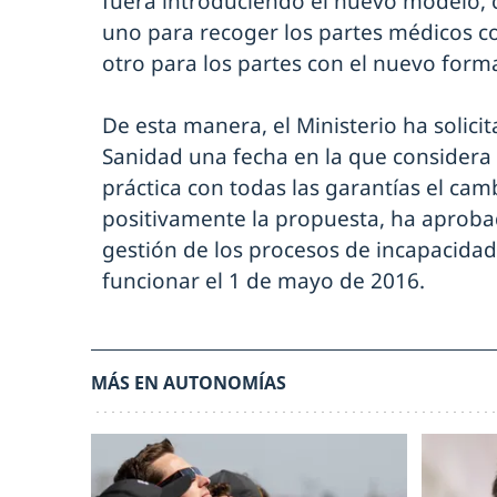
fuera introduciendo el nuevo modelo, c
uno para recoger los partes médicos c
otro para los partes con el nuevo form
De esta manera, el Ministerio ha solicit
Sanidad una fecha en la que considera 
práctica con todas las garantías el camb
positivamente la propuesta, ha aprob
gestión de los procesos de incapacida
funcionar el 1 de mayo de 2016.
MÁS EN AUTONOMÍAS