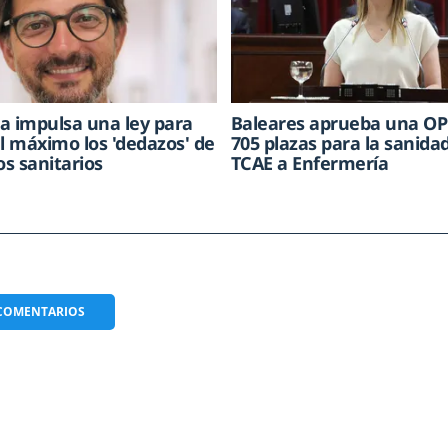
a impulsa una ley para
Baleares aprueba una OP
al máximo los 'dedazos' de
705 plazas para la sanidad
os sanitarios
TCAE a Enfermería
COMENTARIOS