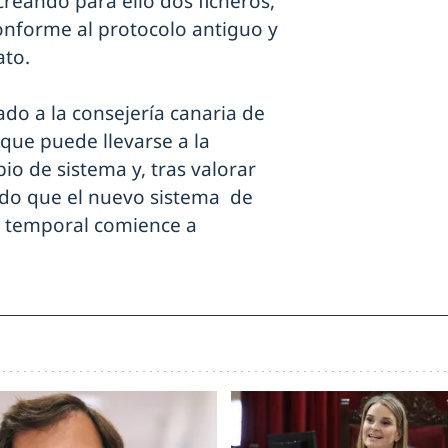
reando para ello dos ficheros,
onforme al protocolo antiguo y
ato.
ado a la consejería canaria de
que puede llevarse a la
io de sistema y, tras valorar
ado que el nuevo sistema de
d temporal comience a