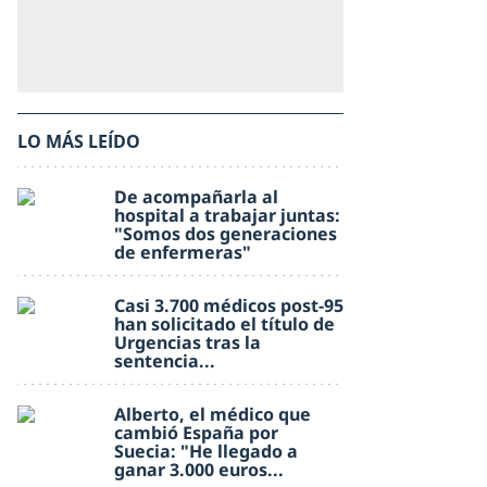
LO MÁS LEÍDO
De acompañarla al
hospital a trabajar juntas:
"Somos dos generaciones
de enfermeras"
Casi 3.700 médicos post-95
han solicitado el título de
Urgencias tras la
sentencia...
Alberto, el médico que
cambió España por
Suecia: "He llegado a
ganar 3.000 euros...