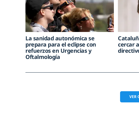
La sanidad autonómica se
Cataluñ
prepara para el eclipse con
cercar 
refuerzos en Urgencias y
directiv
Oftalmología
VER