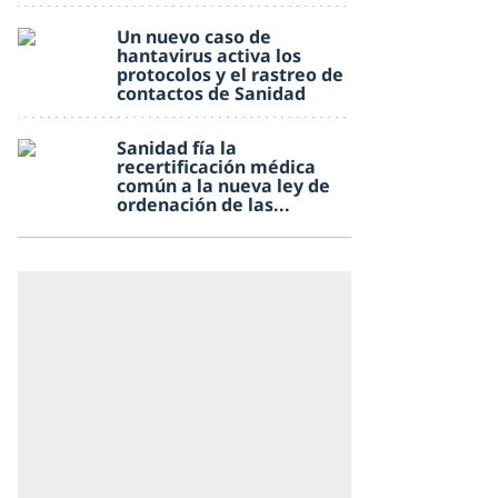
Un nuevo caso de
hantavirus activa los
protocolos y el rastreo de
contactos de Sanidad
Sanidad fía la
recertificación médica
común a la nueva ley de
ordenación de las...