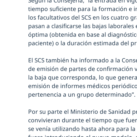
Según la Consejería, “la entrada en vi
tiempo suficiente para la formación e i
los facultativos del SCS en los cuatro 
pasan a clasificarse las bajas laborale
óptima (obtenida en base al diagnóstico
paciente) o la duración estimada del p
El SCS también ha informado a la Conse
de emisión de partes de confirmación 
la baja que corresponda, lo que gener
emisión de informes médicos periódico
pertenencia a un grupo determinado”.
Por su parte el Ministerio de Sanidad
convivieran durante el tiempo que fuer
se venía utilizando hasta ahora para la