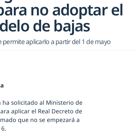
para no adoptar el
elo de bajas
e permite aplicarlo a partir del 1 de mayo
ia
 ha solicitado al Ministerio de
ra aplicar el Real Decreto de
ormado que no se empezará a
16.