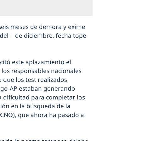
 seis meses de demora y exime
 del 1 de diciembre, fecha tope
licitó este aplazamiento el
los responsables nacionales
que los test realizados
rago-AP estaban generando
a dificultad para completar los
ción en la búsqueda de la
 (CNO), que ahora ha pasado a