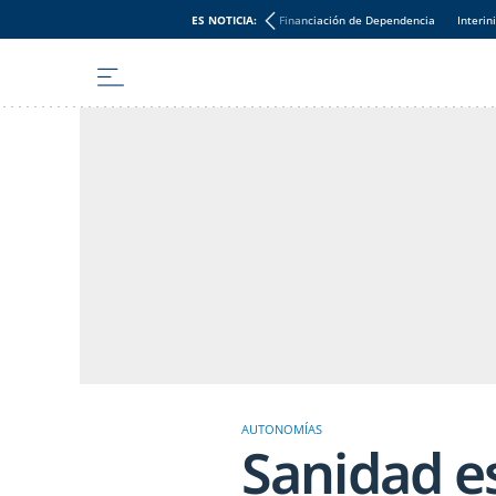
ES NOTICIA:
Financiación de Dependencia
Interin
AUTONOMÍAS
Sanidad e