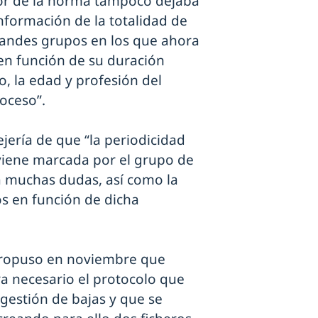
gor de la norma tampoco dejaba
nformación de la totalidad de
grandes grupos en los que ahora
s en función de su duración
, la edad y profesión del
roceso”.
jería de que “la periodicidad
viene marcada por el grupo de
a muchas dudas, así como la
s en función de dicha
 propuso en noviembre que
a necesario el protocolo que
 gestión de bajas y que se