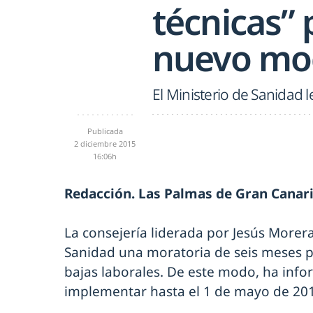
técnicas” 
nuevo mod
El Ministerio de Sanidad l
Publicada
2 diciembre 2015
16:06h
Redacción. Las Palmas de Gran Canar
La consejería liderada por Jesús Morera
Sanidad una moratoria de seis meses pa
bajas laborales. De este modo, ha inf
implementar hasta el 1 de mayo de 20