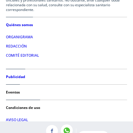
oficiales y profesionales sanitarios. No obstante, ante cualquier duda
relacionada con su salud, consulte con su especialista sanitario
correspondiente.
Quiénes somos
ORGANIGRAMA
REDACCIÓN
COMITÉ EDITORIAL
Publicidad
Eventos
Condiciones de uso
AVISO LEGAL
POLÍTICA DE PRIVACIDAD