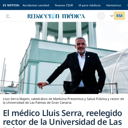
ES NOTICIA:
Accidentes sanidad
Nuevos CSUR
IA para médicos
Hantavirus
Lluis Serra Majem, catedrático de Medicina Preventiva y Salud Pública y rector de
la Universidad de Las Palmas de Gran Canaria.
El médico Lluis Serra, reelegido
rector de la Universidad de Las