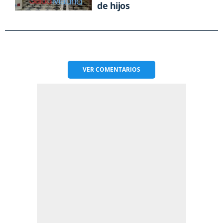
de hijos
VER
COMENTARIOS