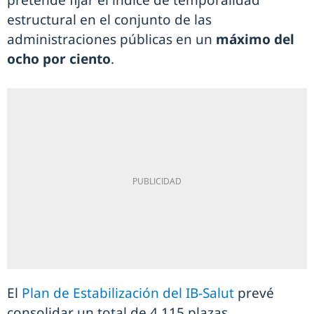
pretende fijar el índice de temporalidad
estructural en el conjunto de las
administraciones públicas en un
máximo del
ocho por ciento
.
El
Plan de Estabilización del IB-Salut
prevé
consolidar un total de 4.115 plazas