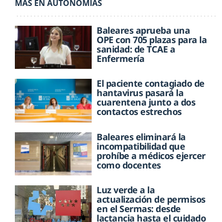
MÁS EN AUTONOMÍAS
Baleares aprueba una
OPE con 705 plazas para la
sanidad: de TCAE a
Enfermería
El paciente contagiado de
hantavirus pasará la
cuarentena junto a dos
contactos estrechos
Baleares eliminará la
incompatibilidad que
prohíbe a médicos ejercer
como docentes
Luz verde a la
actualización de permisos
en el Sermas: desde
lactancia hasta el cuidado