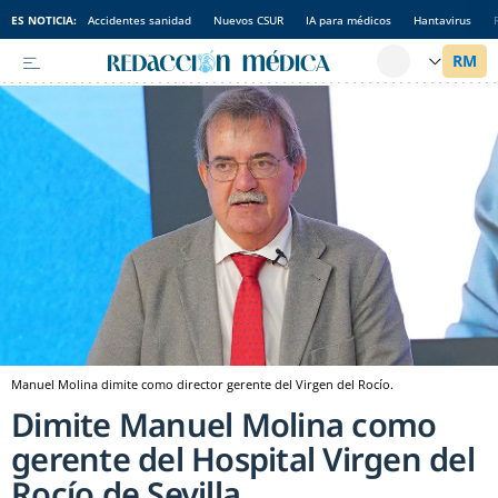
ES NOTICIA:
Accidentes sanidad
Nuevos CSUR
IA para médicos
Hantavirus
Manuel Molina dimite como director gerente del Virgen del Rocío.
Dimite Manuel Molina como
gerente del Hospital Virgen del
Rocío de Sevilla