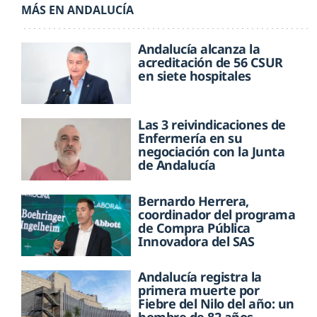
MÁS EN ANDALUCÍA
Andalucía alcanza la
acreditación de 56 CSUR
en siete hospitales
Las 3 reivindicaciones de
Enfermería en su
negociación con la Junta
de Andalucía
Bernardo Herrera,
coordinador del programa
de Compra Pública
Innovadora del SAS
Andalucía registra la
primera muerte por
Fiebre del Nilo del año: un
hombre de 82 años