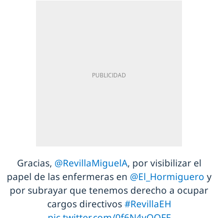
Gracias,
@RevillaMiguelA
, por visibilizar el
papel de las enfermeras en
@El_Hormiguero
y
por subrayar que tenemos derecho a ocupar
cargos directivos
#RevillaEH
pic.twitter.com/0f6N4yOQFF