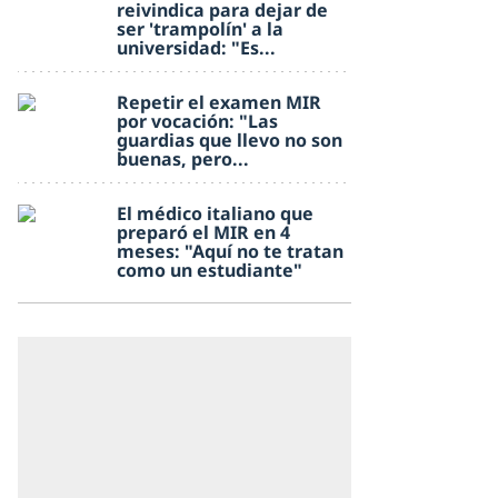
reivindica para dejar de
ser 'trampolín' a la
universidad: "Es...
Repetir el examen MIR
por vocación: "Las
guardias que llevo no son
buenas, pero...
El médico italiano que
preparó el MIR en 4
meses: "Aquí no te tratan
como un estudiante"