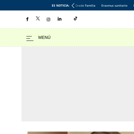
ES NOTICIA:
Grado Familia
Erasmus sanitario