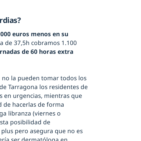
rdias?
.000 euros menos en su
ia de 37,5h cobramos 1.100
ornadas de 60 horas extra
n no la pueden tomar todos los
 de Tarragona los residentes de
s en urgencias, mientras que
ad de hacerlas de forma
ga libranza (viernes o
sta posibilidad de
 plus pero asegura que no es
ería ser dermatóloga en