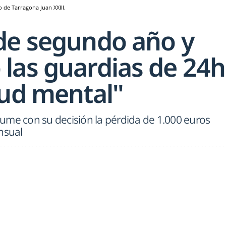
o de Tarragona Juan XXIII.
de segundo año y
las guardias de 24h
lud mental"
ume con su decisión la pérdida de 1.000 euros
nsual