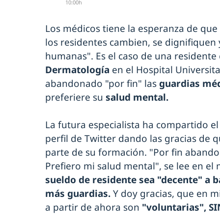
10:00h
Los médicos tiene la esperanza de que 
los residentes cambien, se dignifiquen
humanas". Es el caso de una resident
Dermatología
en el Hospital Universit
abandonado "por fin" las
guardias méd
preferiere su
salud mental.
La futura especialista ha compartido el
perfil de Twitter dando las gracias de 
parte de su formación. "Por fin abandon
Prefiero mi salud mental", se lee en el 
sueldo de residente sea "decente" a b
más guardias.
Y doy gracias, que en mi
a partir de ahora son
"voluntarias", SI