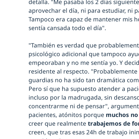
detalla. "Me pasaba los 2 días siguient
aprovechar el día, ni para estudiar, ni
Tampoco era capaz de mantener mis ho
sentía cansada todo el día".
"También es verdad que probablement
psicológico adicional que tampoco ayud
empeoraban y no me sentía yo. Y decid
residente al respecto. "Probablemente 
guardias no ha sido tan dramática com
Pero sí que ha supuesto atender a pac
incluso por la madrugada, sin descanso
concentrarme ni de pensar", argumenta
pacientes, atónitos porque
muchos no 
creer que realmente
trabajemos de fo
creen, que tras esas 24h de trabajo in