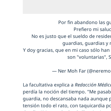
Por fin abandono las gu
Prefiero mi salu
No es justo que el sueldo de reside
guardias, guardias y
Y doy gracias, que en mi caso sólo han 
son "voluntarias", S
— Ner Moh Far (@neremo
La facultativa explica a
Redacción Médic
perdía la noción del tiempo. "Me pasab
guardia, no descansaba nada aunque p
tensión todo el rato, con taquicardia p