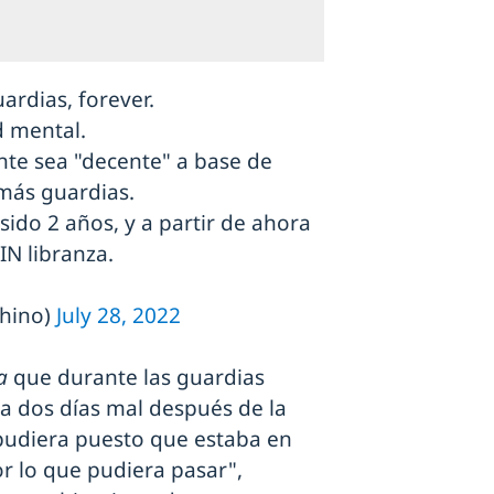
ardias, forever.
d mental.
nte sea "decente" a base de
 más guardias.
sido 2 años, y a partir de ahora
IN libranza.
hino)
July 28, 2022
a
que durante las guardias
a dos días mal después de la
udiera puesto que estaba en
or lo que pudiera pasar",