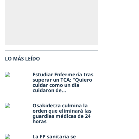
LO MÁS LEÍDO
Estudiar Enfermería tras
superar un TCA: "Quiero
cuidar como un día
cuidaron de...
Osakidetza culmina la
orden que eliminará las
guardias médicas de 24
horas
La FP sanitaria se