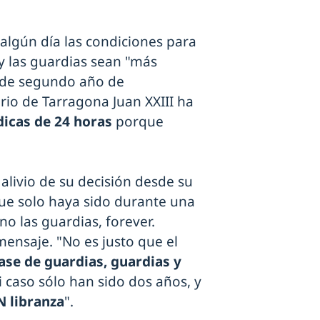
algún día las condiciones para
 y las guardias sean "más
e de segundo año de
ario de Tarragona Juan XXIII ha
icas de 24 horas
porque
 alivio de su decisión desde su
que solo haya sido durante una
o las guardias, forever.
mensaje. "No es justo que el
ase de guardias, guardias y
 caso sólo han sido dos años, y
N libranza
".