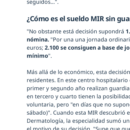
seguidos...".
¿Cómo es el sueldo MIR sin gua
"No obstante está decisión supondrá
1
nómina.
"Por una una jornada ordinar
euros;
2.100 se consiguen a base de j
mínimo
".
Más allá de lo económico, esta decisió
residentes. En este centro hospitalario
primer y segundo año realizan guardia
en tercero y cuarto tienen la posibilid
voluntaria, pero "en días que no supon
sábado)". Cuando esta MIR descubrió e
Dermatología, la especialidad sumó un
el motivo de su decisión. "Supe que qu