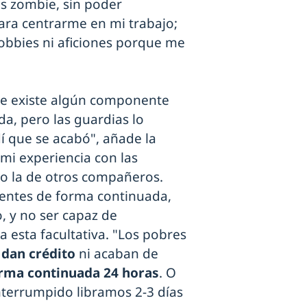
es zombie, sin poder
 para centrarme en mi trabajo;
bbies ni aficiones porque me
e existe algún componente
a, pero las guardias lo
í que se acabó", añade la
mi experiencia con las
o la de otros compañeros.
ientes de forma continuada,
, y no ser capaz de
 esta facultativa. "Los pobres
dan crédito
ni acaban de
rma continuada 24 horas
. O
interrumpido libramos 2-3 días